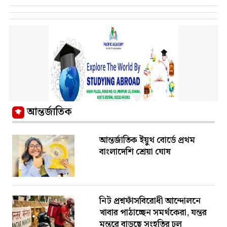
আন্তর্জাতিক
আন্তর্জাতিক ইয়ুথ বোর্ডে প্রথম
বাংলাদেশি শ্রেয়া ঘোষ
নিট প্রশ্নফাঁসবিরোধী আন্দোলনে
খাবার পাঠাচ্ছেন সমর্থকেরা, যন্তর
মন্তরে বাড়ছে সংহতির ঢল