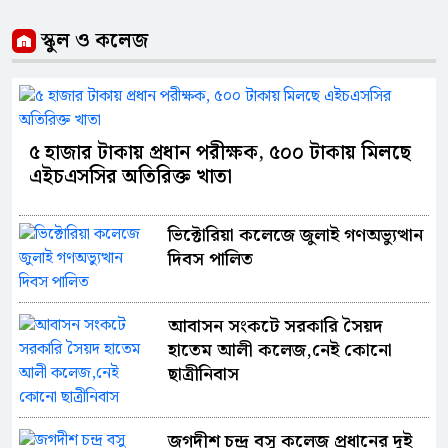
স্কুল ও কলেজ
৫ হাজার টাকায় প্রধান পরীক্ষক, ৫০০ টাকায় মিলছে
এইচএসসির অতিরিক্ত খাতা
ভিক্টোরিয়া কলেজে জুলাই গণঅভ্যুত্থান
দিবস পালিত
আবাসন সংকটে সরকারি সৈয়দ
হাতেম আলী কলেজ,নেই কোনো
ছাত্রীনিবাস
জগদীশ চন্দ্র বসু কলেজ প্রধানের দুই