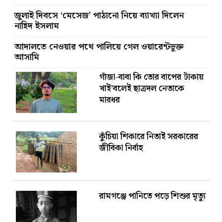
জুলাই দিবসে ‘মেসেজ’ পাঠানো নিয়ে ব্যাখ্যা দিলেন
নাহিদ ইসলাম
আদালতে নেওয়ার পথে পালিয়ে গেল ওয়ারেন্টভুক্ত
আসামি
গাঁজা-বাবা কি তোর বাপের টাকায়
খাই’বলেই ছাত্রদল নেতাকে
মারধর
কুঁচিয়া শিকারে নিতাই সরকারের
জীবিকা নির্বাহ
রামগঞ্জে পানিতে পড়ে শিশুর মৃত্যু