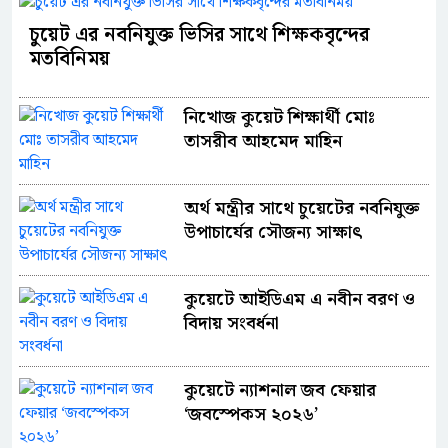
চুয়েট এর নবনিযুক্ত ভিসির সাথে শিক্ষকবৃন্দের
মতবিনিময়
নিখোজ কুয়েট শিক্ষার্থী মোঃ
তাসরীব আহমেদ মাহিন
অর্থ মন্ত্রীর সাথে চুয়েটের নবনিযুক্ত
উপাচার্যের সৌজন্য সাক্ষাৎ
কুয়েটে আইডিএম এ নবীন বরণ ও
বিদায় সংবর্ধনা
কুয়েটে ন্যাশনাল জব ফেয়ার
‘জবস্পেকস ২০২৬’