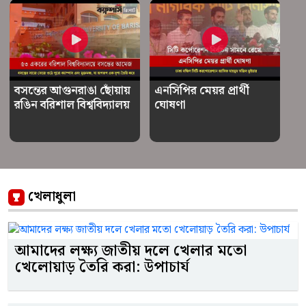
বসন্তের আগুনরাঙা ছোঁয়ায়
এনসিপির মেয়র প্রার্থী
রঙিন বরিশাল বিশ্ববিদ্যালয়
ঘোষণা
খেলাধুলা
আমাদের লক্ষ্য জাতীয় দলে খেলার মতো
খেলোয়াড় তৈরি করা: উপাচার্য