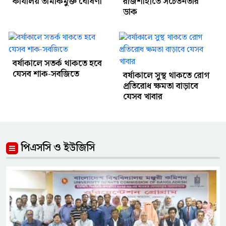
কার্যালয় তামাকমুক্ত ঘোষণা
রাজশাহীতে সচেতনতার
ডাক
বর্ষাকালে সতর্ক থাকতে হবে
যেসব শাক-সবজিতে
বর্ষাকালে সুস্থ থাকতে রোগ
প্রতিরোধ ক্ষমতা বাড়াবে
যেসব খাবার
পিএসসি ও ইউজিসি