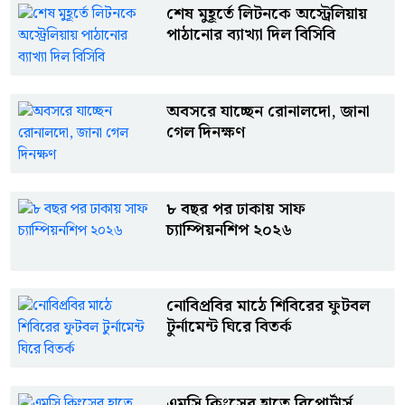
শেষ মুহূর্তে লিটনকে অস্ট্রেলিয়ায়
পাঠানোর ব্যাখ্যা দিল বিসিবি
অবসরে যাচ্ছেন রোনালদো, জানা
গেল দিনক্ষণ
৮ বছর পর ঢাকায় সাফ
চ্যাম্পিয়নশিপ ২০২৬
নোবিপ্রবির মাঠে শিবিরের ফুটবল
টুর্নামেন্ট ঘিরে বিতর্ক
এমসি কিংসের হাতে রিপোর্টার্স