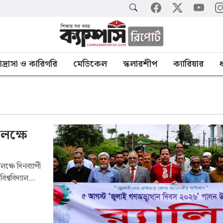
াদ্রাসা ও কারিগরি
মেডিকেল
স্কলারশীপ
ক্যারিয়ার
ধ
লক্ষে
ক্ষে দিনব্যাপী
শ্ববিদ্যালয়ে