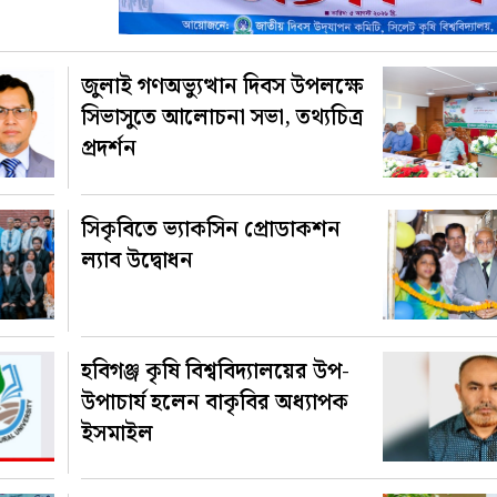
জুলাই গণঅভ্যুত্থান দিবস উপলক্ষে
সিভাসুতে আলোচনা সভা, তথ্যচিত্র
প্রদর্শন
সিকৃবিতে ভ্যাকসিন প্রোডাকশন
ল্যাব উদ্বোধন
হবিগঞ্জ কৃষি বিশ্ববিদ্যালয়ের উপ-
উপাচার্য হলেন বাকৃবির অধ্যাপক
ইসমাইল