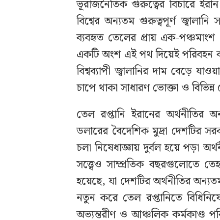
ভূরাজনৈতিক গুরুত্বের বিচারে ইরা
বিশ্বের অন্যতম গুরুত্বপূর্ণ জ্বাল
ব্যবহৃত তেলের প্রায় এক-পঞ্চমাং
একটি অংশ এই পথ দিয়েই পরিবহন কর
বিশ্বব্যাপী জ্বালানির দাম বেড়ে যাওয
চাপে থাকা সাধারণ ভোক্তা ও বিভিন্
তেল রপ্তানি ইরানের অর্থনীতির অ
ডলারের বৈদেশিক মুদ্রা দেশটির সরকার
চলা নিষেধাজ্ঞায় দুর্বল হয়ে পড়া
সত্ত্বেও সাম্প্রতিক বছরগুলোতে ত
হয়েছে, যা দেশটির অর্থনীতির অন্যত
নতুন করে তেল রপ্তানিতে বিধিনি
অভ্যন্তরীণ ও আঞ্চলিক কর্মকাণ্ড পর