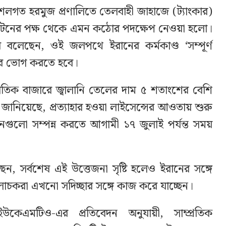
র। কৌশলগত হরমুজ প্রণালিতে তেলবাহী জাহাজে (ট্যাংকার)
়াশিংটনের পক্ষ থেকে এমন কঠোর পদক্ষেপ নেওয়া হলো।
িয়ে বলেছেন, ওই জলপথে ইরানের কর্মকাণ্ড ‘সম্পূর্ণ
ের ভোগ করতে হবে।
াতিক বাজারে জ্বালানি তেলের দাম ৫ শতাংশের বেশি
ণালয় জানিয়েছে, প্রত্যাহার হওয়া লাইসেন্সের আওতায় শুরু
েনগুলো সম্পন্ন করতে আগামী ১৭ জুলাই পর্যন্ত সময়
েন, সর্বশেষ এই উত্তেজনা সৃষ্টি হলেও ইরানের সঙ্গে
 আলোচকরা এখনো সদিচ্ছার সঙ্গে কাজ করে যাচ্ছেন।
থা ইউকেএমটিও-এর প্রতিবেদন অনুযায়ী, সাম্প্রতিক