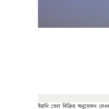
ইরানি তেল বিক্রির অনুমোদন দেওয়