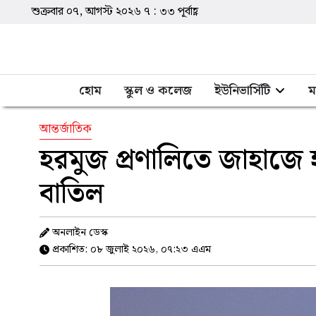
শুক্রবার ০৭, আগস্ট ২০২৬
৭
:
৩৩
পূর্বাহ্ণ
হোম
স্কুল ও কলেজ
ইউনিভার্সিটি
ম
আন্তর্জাতিক
হরমুজ প্রণালিতে জাহাজে হ
বাতিল
অনলাইন ডেস্ক
প্রকাশিত: ০৮ জুলাই ২০২৬, ০৭:২৩ এএম