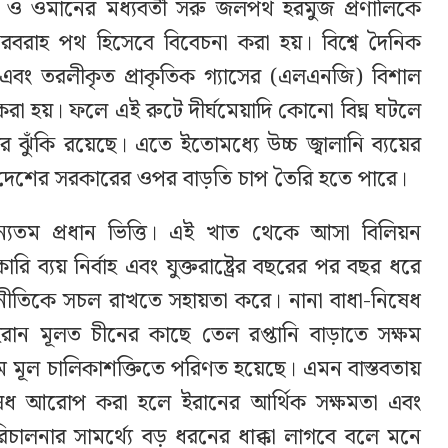
ন ও ওমানের মধ্যবর্তী সরু জলপথ হরমুজ প্রণালিকে
ানি সরবরাহ পথ হিসেবে বিবেচনা করা হয়। বিশ্বে দৈনিক
শ এবং তরলীকৃত প্রাকৃতিক গ্যাসের (এলএনজি) বিশাল
া হয়। ফলে এই রুটে দীর্ঘমেয়াদি কোনো বিঘ্ন ঘটলে
়ার ঝুঁকি রয়েছে। এতে ইতোমধ্যে উচ্চ জ্বালানি ব্যয়ের
ন দেশের সরকারের ওপর বাড়তি চাপ তৈরি হতে পারে।
ন্যতম প্রধান ভিত্তি। এই খাত থেকে আসা বিলিয়ন
ি ব্যয় নির্বাহ এবং যুক্তরাষ্ট্রের বছরের পর বছর ধরে
 অর্থনীতিকে সচল রাখতে সহায়তা করে। নানা বাধা-নিষেধ
েহরান মূলত চীনের কাছে তেল রপ্তানি বাড়াতে সক্ষম
ম মূল চালিকাশক্তিতে পরিণত হয়েছে। এমন বাস্তবতায়
ষেধ আরোপ করা হলে ইরানের আর্থিক সক্ষমতা এবং
িচালনার সামর্থ্যে বড় ধরনের ধাক্কা লাগবে বলে মনে