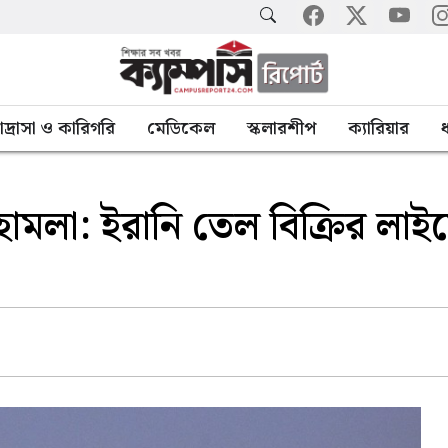
াদ্রাসা ও কারিগরি
মেডিকেল
স্কলারশীপ
ক্যারিয়ার
ধ
ামলা: ইরানি তেল বিক্রির লাইস