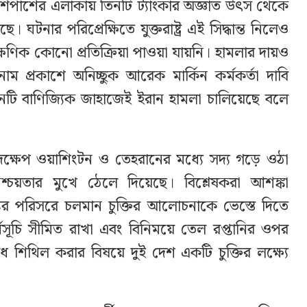
শপাশের এলাকায় তিনটি ট্যাংকার অজ্ঞাত উৎস থেকে
। ঘটনার পরিপ্রেক্ষিতে যুক্তরাষ্ট্র এই সিদ্ধান্ত নিলেও
ষণিক কোনো প্রতিক্রিয়া পাওয়া যায়নি। হামলার দায়ও
াম প্রকাশে অনিচ্ছুক আরেক মার্কিন কর্মকর্তা দাবি
িনটি বাণিজ্যিক জাহাজেই ইরান হামলা চালিয়েছে বলে
া পদক্ষেপ ওয়াশিংটন ও তেহরানের মধ্যে সদ্য গড়ে ওঠা
য়তার মুখে ঠেলে দিয়েছে। বিশ্লেষকরা আশঙ্কা
বৃহত্তর পরিসরে চলমান চুক্তির আলোচনাকে ভেস্তে দিতে
্মসূচি সীমিত রাখা এবং বিনিময়ে তেল রপ্তানির ওপর
শিথিল করার বিষয়ে দুই দেশ একটি চুক্তির লক্ষ্যে