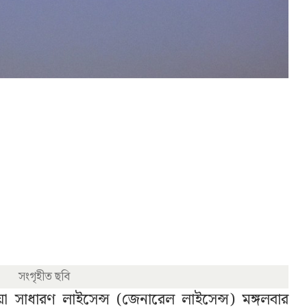
সংগৃহীত ছবি
া সাধারণ লাইসেন্স (জেনারেল লাইসেন্স) মঙ্গলবার