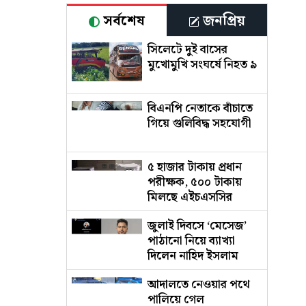
সর্বশেষ
জনপ্রিয়
সিলেটে দুই বাসের
মুখোমুখি সংঘর্ষে নিহত ৯
বিএনপি নেতাকে বাঁচাতে
গিয়ে গুলিবিদ্ধ সহযোগী
৫ হাজার টাকায় প্রধান
পরীক্ষক, ৫০০ টাকায়
মিলছে এইচএসসির
অতিরিক্ত খাতা
জুলাই দিবসে ‘মেসেজ’
পাঠানো নিয়ে ব্যাখ্যা
দিলেন নাহিদ ইসলাম
আদালতে নেওয়ার পথে
পালিয়ে গেল