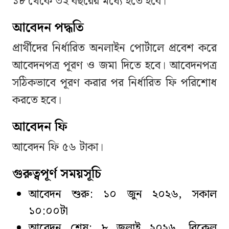
১৮ থেকে ৩২ বছরের মধ্যে হতে হবে।
আবেদন পদ্ধতি
প্রার্থীদের নির্ধারিত অনলাইন পোর্টালে প্রবেশ করে
আবেদনপত্র পূরণ ও জমা দিতে হবে। আবেদনপত্র
সঠিকভাবে পূরণ করার পর নির্ধারিত ফি পরিশোধ
করতে হবে।
আবেদন ফি
আবেদন ফি ৫৬ টাকা।
গুরুত্বপূর্ণ সময়সূচি
আবেদন শুরু: ১০ জুন ২০২৬, সকাল
১০:০০টা
আবেদন শেষ: ৮ জুলাই ২০২৬, বিকেল