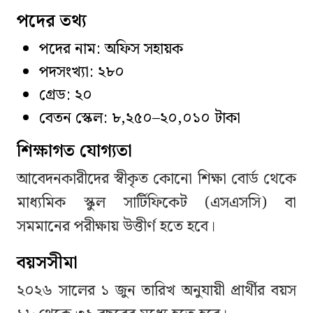
পদের তথ্য
পদের নাম: অফিস সহায়ক
পদসংখ্যা: ২৮০
গ্রেড: ২০
বেতন স্কেল: ৮,২৫০–২০,০১০ টাকা
শিক্ষাগত যোগ্যতা
আবেদনকারীদের স্বীকৃত কোনো শিক্ষা বোর্ড থেকে
মাধ্যমিক স্কুল সার্টিফিকেট (এসএসসি) বা
সমমানের পরীক্ষায় উত্তীর্ণ হতে হবে।
বয়সসীমা
২০২৬ সালের ১ জুন তারিখ অনুযায়ী প্রার্থীর বয়স