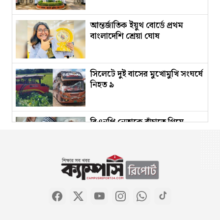
আন্তর্জাতিক ইয়ুথ বোর্ডে প্রথম
বাংলাদেশি শ্রেয়া ঘোষ
সিলেটে দুই বাসের মুখোমুখি সংঘর্ষে
নিহত ৯
বিএনপি নেতাকে বাঁচাতে গিয়ে
গুলিবিদ্ধ সহযোগী
৫ হাজার টাকায় প্রধান পরীক্ষক,
৫০০ টাকায় মিলছে এইচএসসির
অতিরিক্ত খাতা
জুলাই দিবসে ‘মেসেজ’ পাঠানো