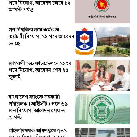
পদে নিয়োগ, আবেদন চলবে ১২
আগস্ট পর্যন্ত
গণ বিশ্ববিদ্যালয়ে কর্মকর্তা-
কর্মচারী নিয়োগ, ১১ পদে আবেদন
চলছে
জাগরণী চক্র ফাউন্ডেশনে ১১০৪
পদে নিয়োগ, আবেদন শেষ ২৫
জুলাই
বাংলাদেশ ব্যাংকে সহকারী
পরিচালক (আইসিটি) পদে ৬৯
জন নিয়োগ, আবেদন শেষ ৩
আগস্ট
মহিলাবিষয়ক অধিদপ্তরে ৭৩১