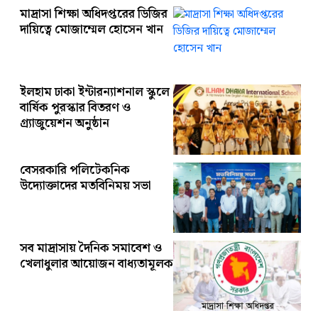
মাদ্রাসা শিক্ষা অধিদপ্তরের ডিজির
দায়িত্বে মোজাম্মেল হোসেন খান
ইলহাম ঢাকা ইন্টারন্যাশনাল স্কুলে
বার্ষিক পুরস্কার বিতরণ ও
গ্র্যাজুয়েশন অনুষ্ঠান
বেসরকারি পলিটেকনিক
উদ্যোক্তাদের মতবিনিময় সভা
সব মাদ্রাসায় দৈনিক সমাবেশ ও
খেলাধুলার আয়োজন বাধ্যতামূলক