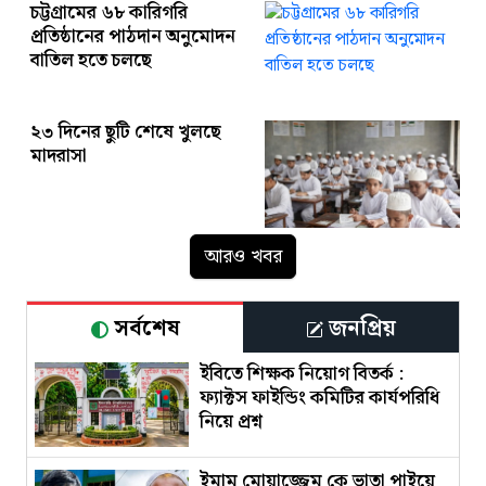
চট্টগ্রামের ৬৮ কারিগরি
প্রতিষ্ঠানের পাঠদান অনুমোদন
বাতিল হতে চলছে
২৩ দিনের ছুটি শেষে খুলছে
মাদরাসা
আরও খবর
সর্বশেষ
জনপ্রিয়
ইবিতে শিক্ষক নিয়োগ বিতর্ক :
ফ্যাক্টস ফাইন্ডিং কমিটির কার্যপরিধি
নিয়ে প্রশ্ন
ইমাম মোয়াজ্জেম কে ভাতা পাইয়ে