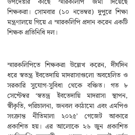
উপদেষ্টার কাছে স্মারকলিপি জমা দিয়েছে
শিক্ষকরা। সোমবার (১০ নভেম্বর) দুপুরে শিক্ষা
মন্ত্রণালয়ে গিয়ে এ স্মারকলিপি প্রদান করেন একটি
শিক্ষক প্রতিনিধি দল।
স্মারকলিপিতে শিক্ষকরা উল্লেখ করেন, দীর্ঘদিন
ধরে স্বতন্ত্র ইবতেদায়ি মাদরাসাগুলো অবহেলিত ও
সরকারি সুযোগ-সুবিধা থেকে বঞ্চিত। গত ৮
সেপ্টেম্বর ‘স্বতন্ত্র ইবতেদায়ি মাদরাসা স্থাপন,
স্বীকৃতি, পরিচালনা, জনবল কাঠামো এবং এমপিও
সংক্রান্ত নীতিমালা ২০২৫’ গেজেট আকারে
প্রকাশিত হয়। এর আলোকে ২৬ জুন প্রকাশিত