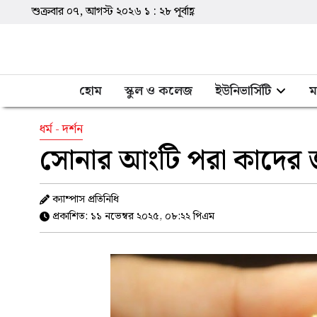
শুক্রবার ০৭, আগস্ট ২০২৬
১
:
২৮
পূর্বাহ্ণ
হোম
স্কুল ও কলেজ
ইউনিভার্সিটি
ম
ধর্ম - দর্শন
সোনার আংটি পরা কাদের জ
ক্যাম্পাস প্রতিনিধি
প্রকাশিত: ১১ নভেম্বর ২০২৫, ০৮:২২ পিএম