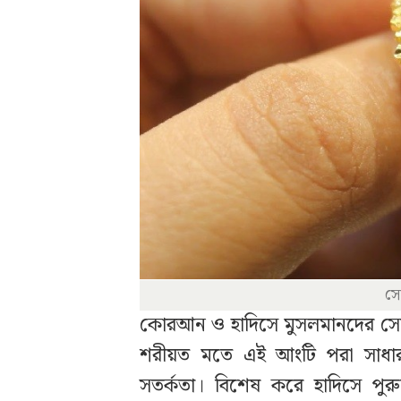
সো
কোরআন ও হাদিসে মুসলমানদের সোন
শরীয়ত মতে এই আংটি পরা সাধার
সতর্কতা। বিশেষ করে হাদিসে পু