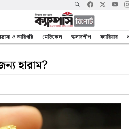
াদ্রাসা ও কারিগরি
মেডিকেল
স্কলারশীপ
ক্যারিয়ার
ধ
ন্য হারাম?