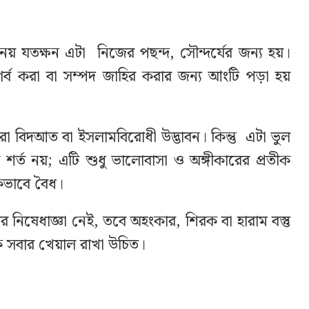
 যতক্ষন এটা নিজের পছন্দ, সৌন্দর্যের জন্য হয়।
গর্ব করা বা সম্পদ জাহির করার জন্য আংটি পড়া হয়
 বিদআত বা ইসলামবিরোধী উদ্ভাবন। কিন্তু এটা ভুল
শর্ত নয়; এটি শুধু ভালোবাসা ও অঙ্গীকারের প্রতীক
িকভাবে বৈধ।
নিষেধাজ্ঞা নেই, তবে অহংকার, শিরক বা হারাম বস্তু
কে সবার খেয়াল রাখা উচিত।