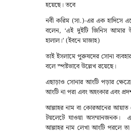
হয়েছে। তবে
নবী করিম (সা.)-এর এক হাদিসে এস
বলেন, ‘এই দুইটি জিনিস আমার উম
হালাল।’ (ইবনে মাজাহ)
তাই ইসলামে পুরুষদের সোনা ব্যবহা
বলে স্পষ্টভাবে উল্লেখ রয়েছে।
এছাড়াও সোনার আংটি পড়ার ক্ষেত্র
আংটি না পরা এবং অহংকার এবং প্রদর
আল্লাহর নাম বা কোরআনের আয়াত ল
টয়লেটে যাওয়া অসম্মানজনক। 
আল্লাহর নাম লেখা আংটি পরলে তা 