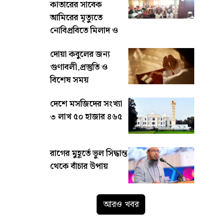
কাতারের সাবেক
আমিরের মৃত্যুতে
নোবিপ্রবিতে মিলাদ ও
দোয়া
দোয়া কবুলের জন্য
গুণাবলী,প্রস্তুতি ও
বিশেষ সময়
দেশে মসজিদের সংখ্যা
৩ লাখ ৫০ হাজার ৪৬৫
রাগের মুহূর্তে ভুল সিদ্ধান্ত
থেকে বাঁচার উপায়
আরও খবর