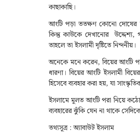
কাছাকাছি।
আংটি পড়া ততক্ষণ কোনো দোষের নয়
কিন্তু কাউকে দেখানোর উদ্দেশ্য, 
তাহলে তা ইসলামী দৃষ্টিতে নিন্দনীয়।
অনেকে মনে করেন, বিয়ের আংটি পরা
ধারণা। বিয়ের আংটি ইসলামী বিয়ের 
হিসেবে ব্যবহার করা হয়, যা সাংস্কৃত
ইসলামে মূলত আংটি পরা নিয়ে কঠোর 
ব্যবহারের ঝুঁকি যেন না থাকে সেদি
তথ্যসূত্র : অ্যাবাউট ইসলাম