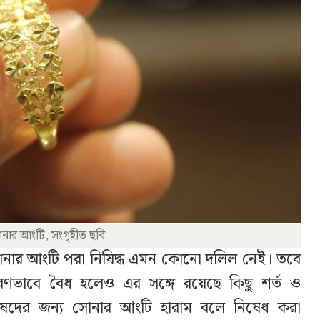
নার আংটি, সংগৃহীত ছবি
ার আংটি পরা নিষিদ্ধ এমন কোনো দলিল নেই। তবে
ণভাবে বৈধ হলেও এর সঙ্গে রয়েছে কিছু শর্ত ও
রুষদের জন্য সোনার আংটি হারাম বলে নিষেধ করা