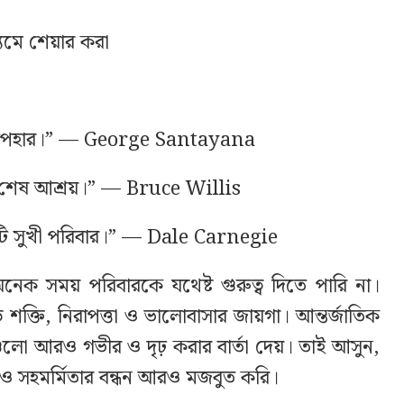
্যমে শেয়ার করা
েষ্ঠ উপহার।” — George Santayana
শেষ আশ্রয়।” — Bruce Willis
কটি সুখী পরিবার।” — Dale Carnegie
নেক সময় পরিবারকে যথেষ্ট গুরুত্ব দিতে পারি না।
ক্তি, নিরাপত্তা ও ভালোবাসার জায়গা। আন্তর্জাতিক
ুলো আরও গভীর ও দৃঢ় করার বার্তা দেয়। তাই আসুন,
ও সহমর্মিতার বন্ধন আরও মজবুত করি।