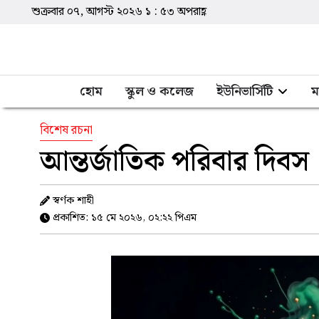
শুক্রবার ০৭, আগস্ট ২০২৬
১
:
৫৩
অপরাহ্ণ
হোম
স্কুল ও কলেজ
ইউনিভার্সিটি
ম
বিশেষ রচনা
আন্তর্জাতিক পরিবার দিবস
স্বর্ণক শাহী
প্রকাশিত: ১৫ মে ২০২৬, ০২:২২ পিএম