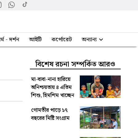
র্ম - দর্শন
আইটি
কর্পোরেট
অন্যান্য
বিশেষ রচনা সম্পর্কিত আরও
মা-বাবা-নানা হারিয়ে
অনিশ্চয়তায় ৪ এতিম
শিশু, হিমশিম খাচ্ছেন
মামা
গোমতীর পাড়ে ১৭
বছরের মিষ্টি সংগ্রাম