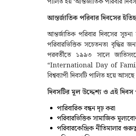
পালিত হয় ‘আন্তর্জাতিক পরিবার দিবস
আন্তর্জাতিক পরিবার দিবসের ইতি
আন্তর্জাতিক পরিবার দিবসের সূচ
পরিবারভিত্তিক সচেতনতা বৃদ্ধির জ
পরবর্তীতে ১৯৯৩ সালে জাতিসংঘ
“International Day of Famil
বিশ্বব্যাপী দিবসটি পালিত হয়ে আসছে
দিবসটির মূল উদ্দেশ্য ও এই দিবস 
পারিবারিক বন্ধন দৃঢ় করা
পরিবারভিত্তিক সামাজিক মূল্যবো
পরিবারকেন্দ্রিক নীতিমালার গুরুত্