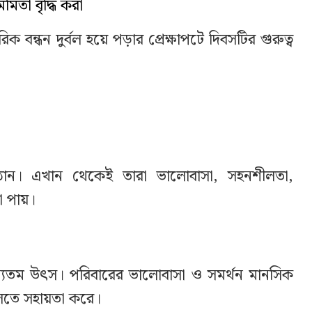
মিতা বৃদ্ধি করা
ন্ধন দুর্বল হয়ে পড়ার প্রেক্ষাপটে দিবসটির গুরুত্ব
তিষ্ঠান। এখান থেকেই তারা ভালোবাসা, সহনশীলতা,
া পায়।
ন্যতম উৎস। পরিবারের ভালোবাসা ও সমর্থন মানসিক
ুলতে সহায়তা করে।