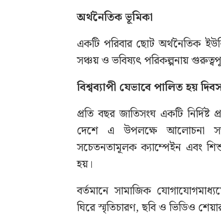
অর্থনৈতিক ভূমিকা
একটি পরিবার ছোট অর্থনৈতিক ইউনিট
সঞ্চয় ও ভবিষ্যৎ পরিকল্পনায় গুরুত্বপ
বিশ্বব্যাপী যেভাবে পালিত হয় দিব
প্রতি বছর জাতিসংঘ একটি নির্দিষ্ট 
দেশে এ উপলক্ষে আলোচনা সভা, 
সচেতনতামূলক ক্যাম্পেইন এবং শি
হয়।
বর্তমানে সামাজিক যোগাযোগমাধ্য
ঘিরে স্মৃতিচারণ, ছবি ও ভিডিও শেয