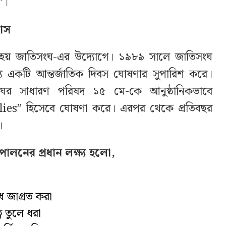
’।
হাস
না হয় জাতিসংঘ-এর উদ্যোগে। ১৯৮৯ সালে জাতিসংঘ
ন্য একটি আন্তর্জাতিক দিবস ঘোষণার সুপারিশ করে।
ের সাধারণ পরিষদ ১৫ মে-কে আনুষ্ঠানিকভাবে
ies” হিসেবে ঘোষণা করে। এরপর থেকে প্রতিবছর
।
পালনের প্রধান লক্ষ্য হলো,
ধ জাগ্রত করা
ব তুলে ধরা