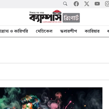
াদ্রাসা ও কারিগরি
মেডিকেল
স্কলারশীপ
ক্যারিয়ার
ধ