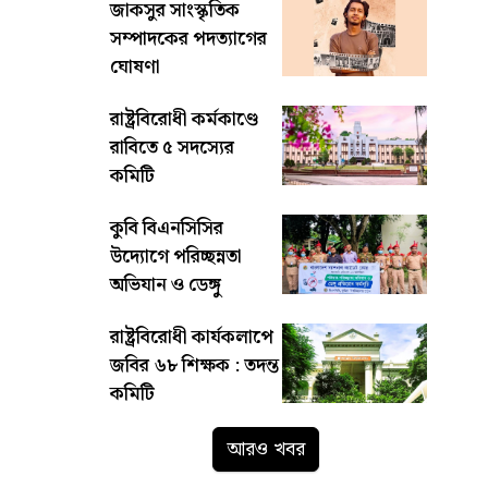
জাকসুর সাংস্কৃতিক
সম্পাদকের পদত্যাগের
ঘোষণা
রাষ্ট্রবিরোধী কর্মকাণ্ডে
রাবিতে ৫ সদস্যের
কমিটি
কুবি বিএনসিসির
উদ্যোগে পরিচ্ছন্নতা
অভিযান ও ডেঙ্গু
প্রতিরোধ কর্মসূচি
রাষ্ট্রবিরোধী কার্যকলাপে
জবির ৬৮ শিক্ষক : তদন্ত
কমিটি
আরও খবর