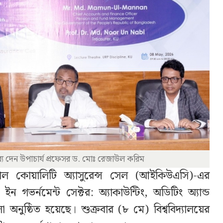
তব্য দেন উপাচার্য প্রফেসর ড. মোঃ রেজাউল করিম
উশনাল কোয়ালিটি অ্যাসুরেন্স সেল (আইকিউএসি)-এর
 ইন গভর্নমেন্ট সেক্টর: অ্যাকাউন্টিং, অডিটিং অ্যান্ড
ালা অনুষ্ঠিত হয়েছে। শুক্রবার (৮ মে) বিশ্ববিদ্যালয়ের