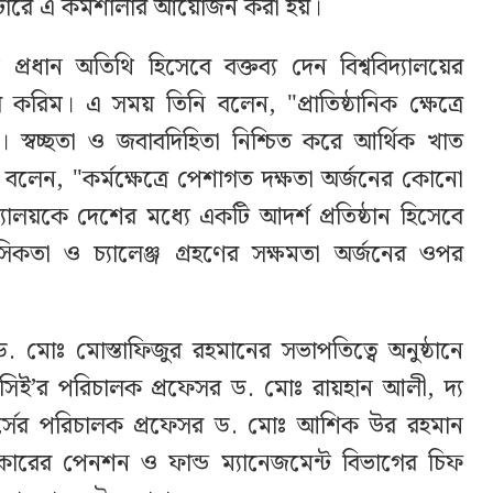
টারে এ কর্মশালার আয়োজন করা হয়।
 প্রধান অতিথি হিসেবে বক্তব্য দেন বিশ্ববিদ্যালয়ের
করিম। এ সময় তিনি বলেন, "প্রাতিষ্ঠানিক ক্ষেত্রে
পূর্ণ। স্বচ্ছতা ও জবাবদিহিতা নিশ্চিত করে আর্থিক খাত
লেন, "কর্মক্ষেত্রে পেশাগত দক্ষতা অর্জনের কোনো
িদ্যালয়কে দেশের মধ্যে একটি আদর্শ প্রতিষ্ঠান হিসেবে
তা ও চ্যালেঞ্জ গ্রহণের সক্ষমতা অর্জনের ওপর
মোঃ মোস্তাফিজুর রহমানের সভাপতিত্বে অনুষ্ঠানে
ই’র পরিচালক প্রফেসর ড. মোঃ রায়হান আলী, দ্য
য়ার্সের পরিচালক প্রফেসর ড. মোঃ আশিক উর রহমান
কারের পেনশন ও ফান্ড ম্যানেজমেন্ট বিভাগের চিফ