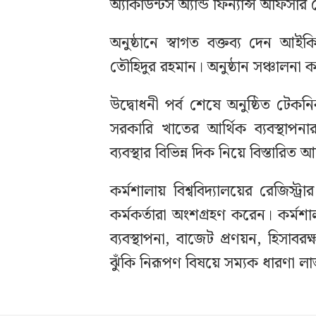
অ্যাকাউন্টস অ্যান্ড ফিন্যান্স অফিসার
অনুষ্ঠানে স্বাগত বক্তব্য দেন 
তৌহিদুর রহমান। অনুষ্ঠান সঞ্চালনা 
উদ্বোধনী পর্ব শেষে অনুষ্ঠিত টেকন
সরকারি খাতের আর্থিক ব্যবস্থাপনার 
ব্যবস্থার বিভিন্ন দিক নিয়ে বিস্তার
কর্মশালায় বিশ্ববিদ্যালয়ের রেজিস্ট্র
কর্মকর্তারা অংশগ্রহণ করেন। কর্মশ
ব্যবস্থাপনা, বাজেট প্রণয়ন, হিসাবর
ঝুঁকি নিরূপণ বিষয়ে সম্যক ধারণা ল