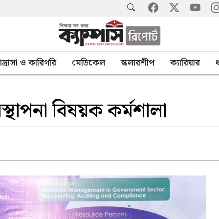
াদ্রাসা ও কারিগরি
মেডিকেল
স্কলারশীপ
ক্যারিয়ার
ধ
স্থাপনা বিষয়ক কর্মশালা