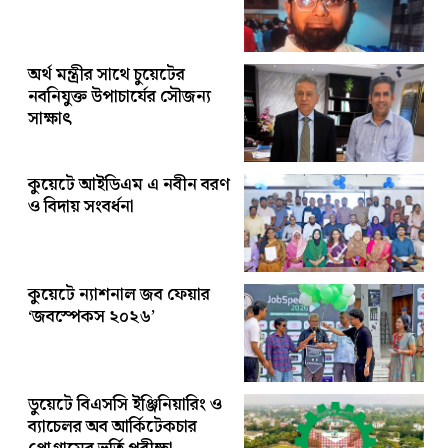
অর্থ মন্ত্রীর সাথে চুয়েটের
নবনিযুক্ত উপাচার্যের সৌজন্য
সাক্ষাৎ
কুয়েটে আইডিএম এ নবীন বরণ
ও বিদায় সংবর্ধনা
কুয়েটে ন্যাশনাল জব ফেয়ার
‘জবস্পেকস ২০২৬’
ডুয়েটে বিএসসি ইঞ্জিনিয়ারিং ও
ব্যাচেলর অব আর্কিটেকচার