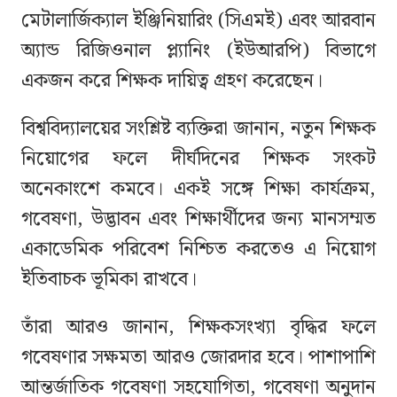
মেটালার্জিক্যাল ইঞ্জিনিয়ারিং (সিএমই) এবং আরবান
অ্যান্ড রিজিওনাল প্ল্যানিং (ইউআরপি) বিভাগে
একজন করে শিক্ষক দায়িত্ব গ্রহণ করেছেন।
বিশ্ববিদ্যালয়ের সংশ্লিষ্ট ব্যক্তিরা জানান, নতুন শিক্ষক
নিয়োগের ফলে দীর্ঘদিনের শিক্ষক সংকট
অনেকাংশে কমবে। একই সঙ্গে শিক্ষা কার্যক্রম,
গবেষণা, উদ্ভাবন এবং শিক্ষার্থীদের জন্য মানসম্মত
একাডেমিক পরিবেশ নিশ্চিত করতেও এ নিয়োগ
ইতিবাচক ভূমিকা রাখবে।
তাঁরা আরও জানান, শিক্ষকসংখ্যা বৃদ্ধির ফলে
গবেষণার সক্ষমতা আরও জোরদার হবে। পাশাপাশি
আন্তর্জাতিক গবেষণা সহযোগিতা, গবেষণা অনুদান