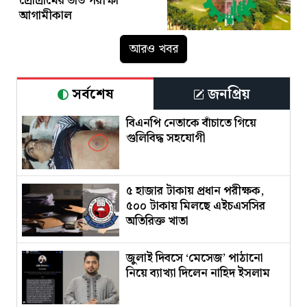
প্রোগ্রামের ভর্তি পরীক্ষা
আগামীকাল
আরও খবর
সর্বশেষ
জনপ্রিয়
বিএনপি নেতাকে বাঁচাতে গিয়ে
গুলিবিদ্ধ সহযোগী
৫ হাজার টাকায় প্রধান পরীক্ষক,
৫০০ টাকায় মিলছে এইচএসসির
অতিরিক্ত খাতা
জুলাই দিবসে ‘মেসেজ’ পাঠানো
নিয়ে ব্যাখ্যা দিলেন নাহিদ ইসলাম