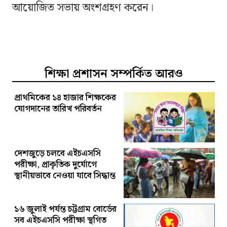
আয়োজিত সভায় অংশগ্রহণ করেন।
শিক্ষা প্রশাসন সম্পর্কিত আরও
প্রাথমিকের ১৪ হাজার শিক্ষকের
যোগদানের তারিখ পরিবর্তন
দেশজুড়ে চলবে এইচএসসি
পরীক্ষা, প্রাকৃতিক দুর্যোগে
স্থানীয়ভাবে নেওয়া যাবে সিদ্ধান্ত
১৬ জুলাই পর্যন্ত চট্টগ্রাম বোর্ডের
সব এইচএসসি পরীক্ষা স্থগিত