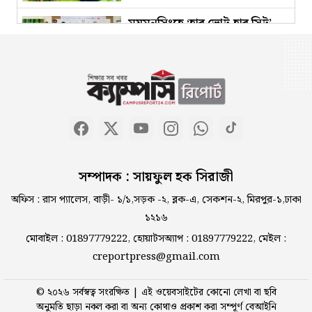
ময়মনসিংহে ‘হার ভোট,হার সিট’
ক্যাম্পেইন
পাহাড় পেরিয়ে ক্যাম্পাসে:
স্বপ্ন,সংগ্রাম ও পরিচয়ের গল্প
কওমি শিক্ষার্থীদের বাদ দিয়ে দেশের
সম্পাদক : সায়ফুল হক সিরাজী
অন্তর্ভুক্তিমূলক উন্নতি নিশ্চিত করা
সম্ভব নয়
অফিস : রাস প্যালেস, বাড়ী- ১/১,সড়ক -২, ব্লক-এ, সেকশন-২, মিরপুর-১,ঢাকা
১২১৬
চুয়েটের নবনিযুক্ত ভিসিকে আইইবি
মোবাইল : 01897779222, হোয়াটসঅ্যাপ : 01897779222, মেইল :
চট্টগ্রাম কেন্দ্রে ফুলেল শুভেচ্ছা
creportpress@gmail.com
© ২০২৬ সর্বস্বত্ব সংরক্ষিত | এই ওয়েবসাইটের কোনো লেখা বা ছবি
চট্টগ্রাম ভেটেরিনারি ও এনিম্যাল
অনুমতি ছাড়া নকল করা বা অন্য কোথাও প্রকাশ করা সম্পূর্ণ বেআইনি