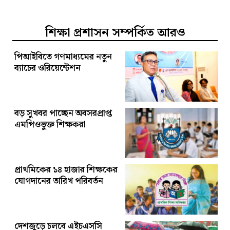
শিক্ষা প্রশাসন সম্পর্কিত আরও
পিআইবিতে গণমাধ্যমের নতুন
ব্যাচের ওরিয়েন্টেশন
বড় সুখবর পাচ্ছেন অবসরপ্রাপ্ত
এমপিওভুক্ত শিক্ষকরা
প্রাথমিকের ১৪ হাজার শিক্ষকের
যোগদানের তারিখ পরিবর্তন
দেশজুড়ে চলবে এইচএসসি