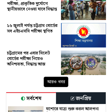
পরীক্ষা, প্রাকৃতিক দুর্যোগে
স্থানীয়ভাবে নেওয়া যাবে সিদ্ধান্ত
১৬ জুলাই পর্যন্ত চট্টগ্রাম বোর্ডের
সব এইচএসসি পরীক্ষা স্থগিত
চট্টগ্রামের পর এবার সিলেট
বোর্ডের পরীক্ষা নিয়েও
অনিশ্চয়তা, সিদ্ধান্ত আজ
আরও খবর
সর্বশেষ
জনপ্রিয়
যশোরে যাত্রা শুরু করল আলপনা