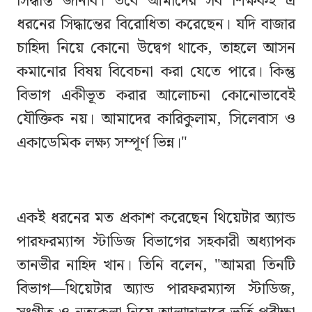
সিদ্ধান্ত জানাব। তবে আমাদের সব শিক্ষকই এ
ধরনের সিদ্ধান্তের বিরোধিতা করেছেন। যদি বাজার
চাহিদা নিয়ে কোনো উদ্বেগ থাকে, তাহলে আসন
কমানোর বিষয় বিবেচনা করা যেতে পারে। কিন্তু
বিভাগ একীভূত করার আলোচনা কোনোভাবেই
যৌক্তিক নয়। আমাদের কারিকুলাম, সিলেবাস ও
একাডেমিক লক্ষ্য সম্পূর্ণ ভিন্ন।"
একই ধরনের মত প্রকাশ করেছেন থিয়েটার অ্যান্ড
পারফরম্যান্স স্টাডিজ বিভাগের সহকারী অধ্যাপক
তানভীর নাহিদ খান। তিনি বলেন, "আমরা তিনটি
বিভাগ—থিয়েটার অ্যান্ড পারফরম্যান্স স্টাডিজ,