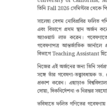
University of California, Mer
তিনি Fall 2026 সেমিস্টার থেকে 
সালেহা বেগম নোবিপ্রবির ফলিত গণিত
এবং বিভাগে প্রথম স্থান অর্জন ক
অ্যাওয়ার্ড লাভ করেন। গবেষণাত
গবেষণাপত্র আন্তর্জাতিক জার্নাল
বিভাগে Teaching Assistant হিসে
নিজের এই অর্জনের জন্য তিনি সর্ব
সঙ্গে তাঁর গবেষণা-তত্ত্বাবধায়ক 
প্রকাশ করেন। এছাড়াও বিশ্ববিদ্যা
দোয়া, দিকনির্দেশনা ও নিরন্তর সহযো
ভবিষ্যতে ফলিত গণিতের গবেষণায় আন্ত