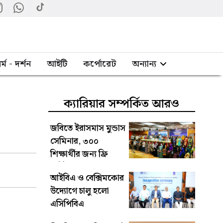
র্ম - দর্শন
আইটি
কর্পোরেট
অন্যান্য
ক্যারিয়ার সম্পর্কিত আরও
জবিতে ইরাসমাস মুন্ডাস
সেমিনার, ৩০০
শিক্ষার্থীর জন্য ফ্রি
আইইএলটিএস
আইবিএ ও বেক্সিমকোর
উদ্যোগে চালু হলো
এসিপিবিএ