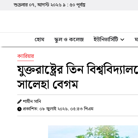
শুক্রবার ০৭, আগস্ট ২০২৬
৯
:
৫০
পূর্বাহ্ণ
হোম
স্কুল ও কলেজ
ইউনিভার্সিটি
ম
ক্যারিয়ার
যুক্তরাষ্ট্রের তিন বিশ্ববি
সালেহা বেগম
শাহীন সানি
প্রকাশিত: ০৮ জুলাই ২০২৬, ০৫:৪৩ পিএম