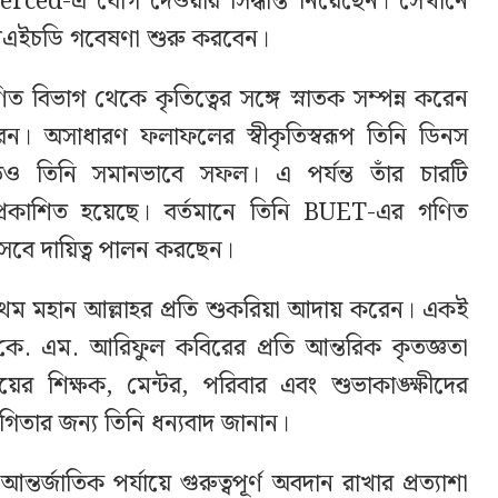
ced-এ যোগ দেওয়ার সিদ্ধান্ত নিয়েছেন। সেখানে
পিএইচডি গবেষণা শুরু করবেন।
 বিভাগ থেকে কৃতিত্বের সঙ্গে স্নাতক সম্পন্ন করেন
রেন। অসাধারণ ফলাফলের স্বীকৃতিস্বরূপ তিনি ডিনস
েও তিনি সমানভাবে সফল। এ পর্যন্ত তাঁর চারটি
ে প্রকাশিত হয়েছে। বর্তমানে তিনি BUET-এর গণিত
বে দায়িত্ব পালন করছেন।
প্রথম মহান আল্লাহর প্রতি শুকরিয়া আদায় করেন। একই
ড. কে. এম. আরিফুল কবিরের প্রতি আন্তরিক কৃতজ্ঞতা
লয়ের শিক্ষক, মেন্টর, পরিবার এবং শুভাকাঙ্ক্ষীদের
গিতার জন্য তিনি ধন্যবাদ জানান।
র্জাতিক পর্যায়ে গুরুত্বপূর্ণ অবদান রাখার প্রত্যাশা