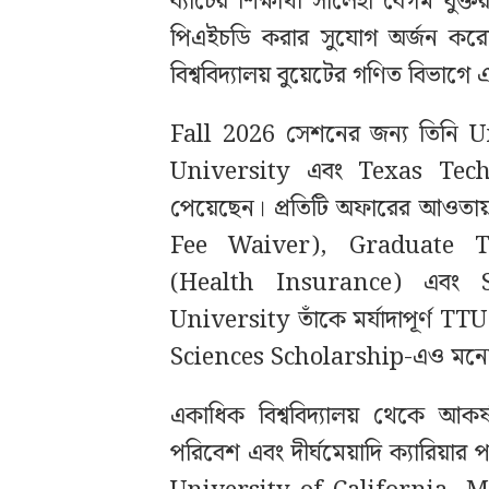
ব্যাচের শিক্ষার্থী সালেহা বেগম যুক্তরা
পিএইচডি করার সুযোগ অর্জন করেছে
বিশ্ববিদ্যালয় বুয়েটের গণিত বিভাগ
Fall 2026 সেশনের জন্য তিনি 
University এবং Texas Tech
পেয়েছেন। প্রতিটি অফারের আওতায়
Fee Waiver), Graduate Teac
(Health Insurance) এবং
University তাঁকে মর্যাদাপূর্
Sciences Scholarship-এও মনো
একাধিক বিশ্ববিদ্যালয় থেকে আকর
পরিবেশ এবং দীর্ঘমেয়াদি ক্যারিয়ার 