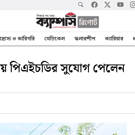
াদ্রাসা ও কারিগরি
মেডিকেল
স্কলারশীপ
ক্যারিয়ার
ধ
দ্যালয়ে পিএইচডির সুযোগ পেলেন