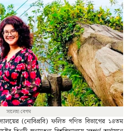
সালেহা বেগম
্ববিদ্যালয়ের (নোবিপ্রবি) ফলিত গণিত বিভাগের ১৪তম