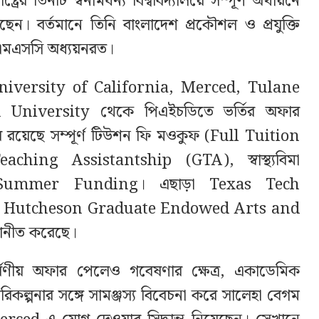
ষ্ট্রের তিনটি স্বনামধন্য বিশ্ববিদ্যালয়ে সম্পূর্ণ অর্থায়নে
ন। বর্তমানে তিনি বাংলাদেশ প্রকৌশল ও প্রযুক্তি
ে এমএসসি অধ্যয়নরত।
University of California, Merced, Tulane
 University থেকে পিএইচডিতে ভর্তির অফার
 রয়েছে সম্পূর্ণ টিউশন ফি মওকুফ (Full Tuition
hing Assistantship (GTA), স্বাস্থ্যবিমা
 Summer Funding। এছাড়া Texas Tech
ণ TTU Hutcheson Graduate Endowed Arts and
নীত করেছে।
্ষণীয় অফার পেলেও গবেষণার ক্ষেত্র, একাডেমিক
পরিকল্পনার সঙ্গে সামঞ্জস্য বিবেচনা করে সালেহা বেগম