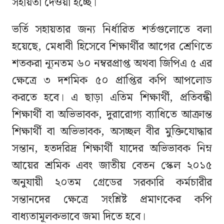
সহায়তা দেওয়া হচ্ছে।
ভর্তি সহায়তার জন্য নির্ধারিত শর্তগুলোতে বলা
হয়েছে, মেধাবী হিসেবে শিক্ষার্থীর আগের শ্রেণিতে
শতকরা ন্যূনতম ৬০ নম্বরপ্রাপ্ত অথবা জিপিএ ৫ এর
ক্ষেত্রে ৩ দশমিক ৫০ প্রাপ্তির কপি আপলোড
করতে হবে। এ ছাড়া এতিম শিক্ষার্থী, প্রতিবন্ধী
শিক্ষার্থী বা অভিভাবক, দুরারোগ্য ব্যাধিতে আক্রান্ত
শিক্ষার্থী বা অভিভাবক, অসচ্ছল বীর মুক্তিযোদ্ধার
সন্তান, হতদরিদ্র শিক্ষার্থী যাদের অভিভাবক নিম্ন
আয়ের শ্রমিক এবং জাতীয় বেতন স্কেল ২০১৫
অনুযায়ী ২০তম গ্রেডের সরকারি কর্মচারীর
সন্তানদের ক্ষেত্রে সংশ্লিষ্ট প্রমাণকের কপি
বাধ্যতামূলকভাবে জমা দিতে হবে।