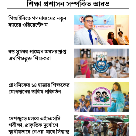
শিক্ষা প্রশাসন সম্পর্কিত আরও
পিআইবিতে গণমাধ্যমের নতুন
ব্যাচের ওরিয়েন্টেশন
বড় সুখবর পাচ্ছেন অবসরপ্রাপ্ত
এমপিওভুক্ত শিক্ষকরা
প্রাথমিকের ১৪ হাজার শিক্ষকের
যোগদানের তারিখ পরিবর্তন
দেশজুড়ে চলবে এইচএসসি
পরীক্ষা, প্রাকৃতিক দুর্যোগে
স্থানীয়ভাবে নেওয়া যাবে সিদ্ধান্ত