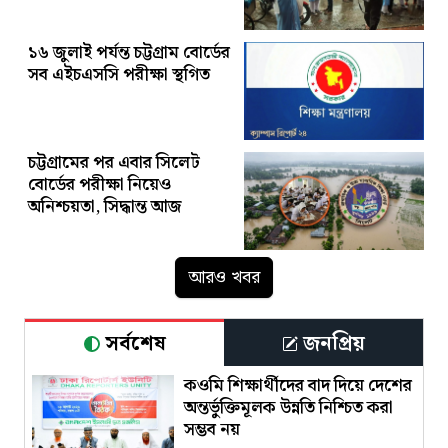
১৬ জুলাই পর্যন্ত চট্টগ্রাম বোর্ডের
সব এইচএসসি পরীক্ষা স্থগিত
চট্টগ্রামের পর এবার সিলেট
বোর্ডের পরীক্ষা নিয়েও
অনিশ্চয়তা, সিদ্ধান্ত আজ
আরও খবর
সর্বশেষ
জনপ্রিয়
কওমি শিক্ষার্থীদের বাদ দিয়ে দেশের
অন্তর্ভুক্তিমূলক উন্নতি নিশ্চিত করা
সম্ভব নয়