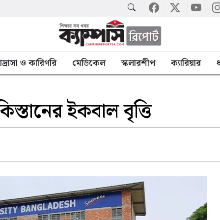
াদ্রাসা ও কারিগরি
মেডিকেল
স্কলারশীপ
ক্যারিয়ার
ধ
কিস্তানের ইকবাল বৃত্তি