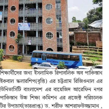
ি শিক্ষার্থীদের জন্য ইসলামিক রিপাবলিক অব পাকিস্তান
ইকবাল স্কলারশিপ(বৃত্তি) এর চট্টগ্রাম রিজিওনাল এর
 ইউনিভার্সিটি বাংলাদেশ এর বায়েজিদ আরেফিন নগর
 পাকিস্তান উচ্চ শিক্ষা কমিশন এর প্রজেক্ট পরিচালক
টির উপাচার্য(ভারপ্রাপ্ত) ড. শরীফ আশরাফউজ্জামান ,