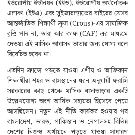
ইউরোপীয় ইউনিয়ন (ইইউ), ইউরোপীয় অর্থনৈতিক
এলাকা (ইইএ) এবং সুইজারল্যান্ডের বাইরের যেসব
আন্তর্জাতিক শিক্ষার্থী ক্রুস (Crous)-এর সামাজিক
বৃত্তি পান না, তারা আর কাফ (CAF)-এর মাধ্যমে
দেওয়া এই মাসিক আবাসন ভাতার জন্য যোগ্য বলে
বিবেচিত হবেন না।
এতদিন ফ্রান্সে পড়তে যাওয়া এশীয় ও আফ্রিকান
শিক্ষার্থীরা শহর ও বাসস্থানের ধরন অনুযায়ী ফরাসি
সরকারের কাছ থেকে মাসিক বাসাভাড়ার একটি
উল্লেখযোগ্য অংশ আর্থিক সহায়তা হিসেবে পেয়ে
আসছিলেন। নতুন এই নীতি কার্যকর হওয়ার পর
বাংলাদেশ, ভারত, পাকিস্তান ও নেপালসহ বিভিন্ন
দেশের নিজস্ব অর্থায়নে পড়তে যাওয়া সাধারণ