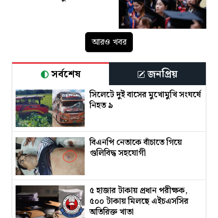
আরও খবর
সর্বশেষ
জনপ্রিয়
সিলেটে দুই বাসের মুখোমুখি সংঘর্ষে
নিহত ৯
বিএনপি নেতাকে বাঁচাতে গিয়ে
গুলিবিদ্ধ সহযোগী
৫ হাজার টাকায় প্রধান পরীক্ষক,
৫০০ টাকায় মিলছে এইচএসসির
অতিরিক্ত খাতা