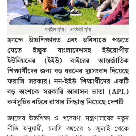
ফাইল ছবি।। প্রতিকী ছবি
ফ্রান্সে উচ্চশিক্ষারত এবং ভবিষ্যতে পড়তে
যেতে ইচ্ছুক বাংলাদেশসহ ইউরোপীয়
ইউনিয়নের (ইইউ) বাইরের আন্তর্জাতিক
শিক্ষার্থীদের জন্য বড় ধরনের দুঃসংবাদ দিয়েছে
ফরাসি সরকার। নন-ইইউ শিক্ষার্থীদের একটি
বড় অংশকে সরকারি আবাসন ভাতা (APL)
কর্মসূচির বাইরে রাখার সিদ্ধান্ত নিয়েছে দেশটি।
ফ্রান্সের উচ্চশিক্ষা ও গবেষণা মন্ত্রণালয়ের নতুন
নীতি অনুযায়ী, চলতি বছরের ১ জুলাই থেকে