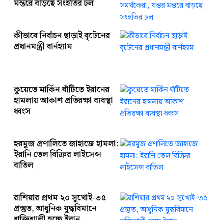
মন্তরে বাড়ছে সংহতির ঢল
কীভাবে নির্বাচন ছাড়াই বৃটেনের
প্রধানমন্ত্রী বার্নহ্যাম
কুয়েতে মার্কিন ঘাঁটিতে ইরানের
হামলায় আকাশ প্রতিরক্ষা ব্যবস্থা
ধ্বংস
হরমুজ প্রণালিতে জাহাজে হামলা:
ইরানি তেল বিক্রির লাইসেন্স
বাতিল
রাশিয়ার প্রথম ২০ সুখোই-৩৫
প্রস্তুত, আধুনিক যুদ্ধবিমানে
শক্তিশালী হচ্ছে ইরান