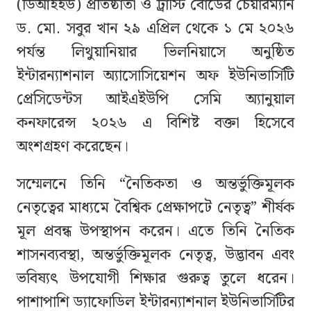
(ডিআইইউ) প্রতিষ্ঠাতা ও ট্রাস্টি বোর্ডের চেয়ারম্যান
ড. মো. সবুর খান ২৯ এপ্রিল থেকে ১ মে ২০২৬
পর্যন্ত লিথুয়ানিয়ার ভিলনিয়াসে অনুষ্ঠিত
ইন্টারন্যাশনাল অ্যাসোসিয়েশন অফ ইউনিভার্সিটি
প্রেসিডেন্টস আইএইউপি সেমি অ্যানুয়াল
কনফারেন্স ২০২৬ এ বিশিষ্ট বক্তা হিসেবে
অংশগ্রহণ করেছেন।
সম্মেলনে তিনি “নৈতিকতা ও অন্তর্ভুক্তিমূলক
নেতৃত্বের মাধ্যমে বৈশ্বিক প্রেক্ষাপটে নেতৃত্ব” শীর্ষক
মূল প্রবন্ধ উপস্থাপন করেন। এতে তিনি নৈতিক
শাসনব্যবস্থা, অন্তর্ভুক্তিমূলক নেতৃত্ব, উদ্ভাবন এবং
ভবিষ্যৎ উপযোগী শিক্ষার গুরুত্ব তুলে ধরেন।
পাশাপাশি ড্যাফোডিল ইন্টারন্যাশনাল ইউনিভার্সিটির