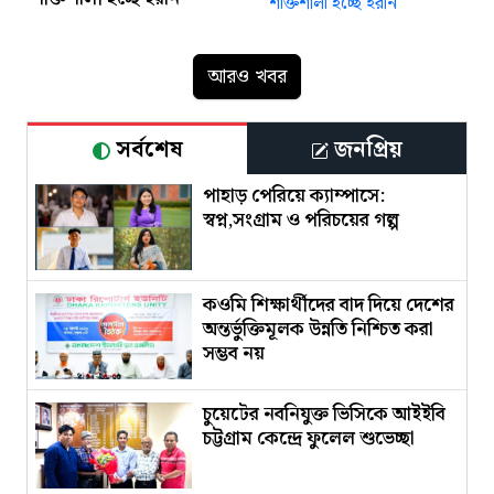
আরও খবর
সর্বশেষ
জনপ্রিয়
পাহাড় পেরিয়ে ক্যাম্পাসে:
স্বপ্ন,সংগ্রাম ও পরিচয়ের গল্প
কওমি শিক্ষার্থীদের বাদ দিয়ে দেশের
অন্তর্ভুক্তিমূলক উন্নতি নিশ্চিত করা
সম্ভব নয়
চুয়েটের নবনিযুক্ত ভিসিকে আইইবি
চট্টগ্রাম কেন্দ্রে ফুলেল শুভেচ্ছা