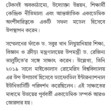
টেকসই অবকাঠামো, উদ্যোক্তা উন্নয়ন, শিক্ষার্থী
কেন্দ্রিক নীতিমালা এবং আন্তর্জাতিক একাডেমিক
অংশীদারিত্বকে একটি সফল মডেল হিসেবে
উপস্থাপন করেন।
সম্মেলনের ফাঁকে ড. সবুর খান লিথুয়ানিয়ার শিক্ষা,
বিজ্ঞান ও ক্রীড়া মন্ত্রণালয়ের উপমন্ত্রী ড. রেজিনা
ভালুটিতে’র সঙ্গে সাক্ষাৎ করেন। উল্লেখ্য, তিনি
২০১৯ সালে মাইকোলাস রোমেরিস বিশ্ববিদ্যালয়
এর উপ উপাচার্য হিসেবে ড্যাফোডিল ইন্টারন্যাশনাল
ইউনিভার্সিটি পরিদর্শন করেছিলেন। এই সাক্ষাতের
মাধ্যমে উভয়ের পূর্ববর্তী একাডেমিক সম্পর্ক আরও
জোরদার হয়।