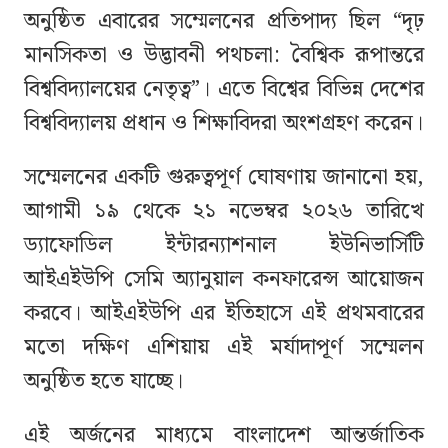
অনুষ্ঠিত এবারের সম্মেলনের প্রতিপাদ্য ছিল “দৃঢ়
মানসিকতা ও উদ্ভাবনী পথচলা: বৈশ্বিক রূপান্তরে
বিশ্ববিদ্যালয়ের নেতৃত্ব”। এতে বিশ্বের বিভিন্ন দেশের
বিশ্ববিদ্যালয় প্রধান ও শিক্ষাবিদরা অংশগ্রহণ করেন।
সম্মেলনের একটি গুরুত্বপূর্ণ ঘোষণায় জানানো হয়,
আগামী ১৯ থেকে ২১ নভেম্বর ২০২৬ তারিখে
ড্যাফোডিল ইন্টারন্যাশনাল ইউনিভার্সিটি
আইএইউপি সেমি অ্যানুয়াল কনফারেন্স আয়োজন
করবে। আইএইউপি এর ইতিহাসে এই প্রথমবারের
মতো দক্ষিণ এশিয়ায় এই মর্যাদাপূর্ণ সম্মেলন
অনুষ্ঠিত হতে যাচ্ছে।
এই অর্জনের মাধ্যমে বাংলাদেশ আন্তর্জাতিক