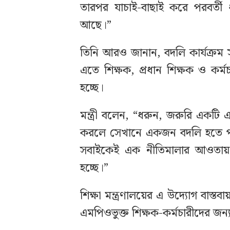
তারপর যাচাই-বাছাই করে পরবর্তী 
আছে।”
তিনি আরও জানান, বদলি কার্যক্রম 
এতে শিক্ষক, প্রধান শিক্ষক ও কর
হচ্ছে।
মন্ত্রী বলেন, “ধরুন, জরুরি একটি
করলে সেখানে একজন বদলি হতে পা
সবাইকেই এক নীতিমালার আওতায় 
হচ্ছে।”
শিক্ষা মন্ত্রণালয়ের এ উদ্যোগ বাস্
এমপিওভুক্ত শিক্ষক-কর্মচারীদের জন্য