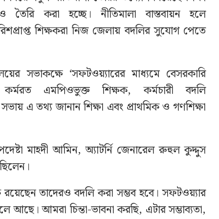
ারও তৈরি করা হচ্ছে। নীতিমালা বাস্তবায়ন হলে
িশপ্রাপ্ত শিক্ষকরা নিজ জেলায় বদলির সুযোগ পেতে
রণালয়ের সভাকক্ষে ‘সফটওয়্যারের মাধ্যমে বেসরকারি
জ) কর্মরত এমপিওভুক্ত শিক্ষক, কর্মচারী বদলি
সভায় এ তথ্য জানান শিক্ষা এবং প্রাথমিক ও গণশিক্ষা
পদেষ্টা মাহদী আমিন, অ্যাটর্নি জেনারেল রুহুল কুদ্দুস
ত ছিলেন।
শিক্ষক রয়েছেন তাদেরও বদলি করা সম্ভব হবে। সফটওয়্যার
আছে। আমরা চিন্তা-ভাবনা করছি, এটার সম্ভাব্যতা,