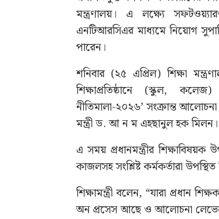
মন্ত্রণালয়। এ লক্ষ্যে সফটওয়্য
এনটিআরসিএর মাধ্যমে নিয়োগ সুপার
পারেন।
শনিবার (২৫ এপ্রিল) শিক্ষা মন্ত্
শিক্ষাপ্রতিষ্ঠানে (স্কুল, কলে
নীতিমালা-২০২৬’ সংক্রান্ত আলোচনা 
মন্ত্রী ড. আ ন ম এহছানুল হক মিলন।
এ সময় প্রধানমন্ত্রীর শিক্ষাবিষয়ক উ
কাজলসহ সংশ্লিষ্ট কর্মকর্তারা উপস্থি
শিক্ষামন্ত্রী বলেন, “যারা প্রধান 
অন প্রসেস আছে ও আলোচনা লেভেলে 