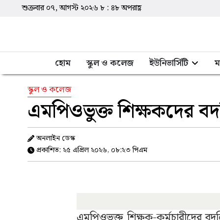
শুক্রবার ০৭, আগস্ট ২০২৬
৮
:
৪৮
অপরাহ্ণ
হোম
স্কুল ও কলেজ
ইউনিভার্সিটি
ম
স্কুল ও কলেজ
এমপিওভুক্ত শিক্ষকদের বদলি 
অনলাইন ডেস্ক
প্রকাশিত: ২৫ এপ্রিল ২০২৬, ০৮:২৩ পিএম
এমপিওভুক্ত শিক্ষক-কর্মচারীদের বদ