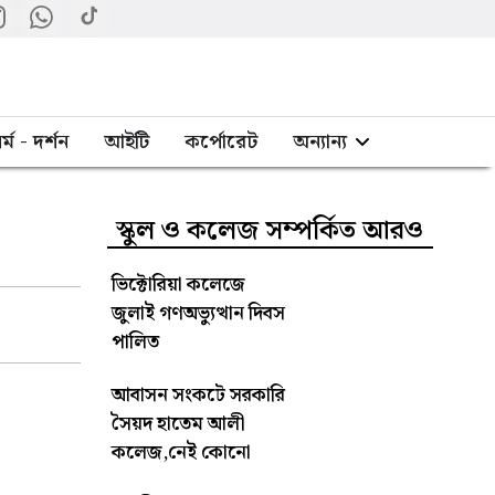
র্ম - দর্শন
আইটি
কর্পোরেট
অন্যান্য
স্কুল ও কলেজ সম্পর্কিত আরও
ভিক্টোরিয়া কলেজে
জুলাই গণঅভ্যুত্থান দিবস
পালিত
আবাসন সংকটে সরকারি
সৈয়দ হাতেম আলী
কলেজ,নেই কোনো
ছাত্রীনিবাস