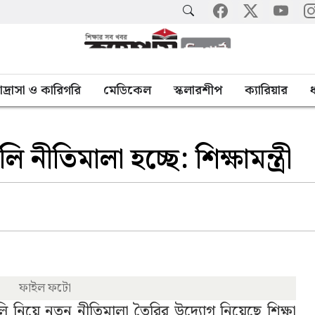
াদ্রাসা ও কারিগরি
মেডিকেল
স্কলারশীপ
ক্যারিয়ার
ধ
নীতিমালা হচ্ছে: শিক্ষামন্ত্রী
ফাইল ফটো
লি নিয়ে নতুন নীতিমালা তৈরির উদ্যোগ নিয়েছে শিক্ষা