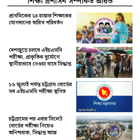
শিক্ষা প্রশাসন সম্পর্কিত আরও
প্রাথমিকের ১৪ হাজার শিক্ষকের
যোগদানের তারিখ পরিবর্তন
দেশজুড়ে চলবে এইচএসসি
পরীক্ষা, প্রাকৃতিক দুর্যোগে
স্থানীয়ভাবে নেওয়া যাবে সিদ্ধান্ত
১৬ জুলাই পর্যন্ত চট্টগ্রাম বোর্ডের
সব এইচএসসি পরীক্ষা স্থগিত
চট্টগ্রামের পর এবার সিলেট
বোর্ডের পরীক্ষা নিয়েও
অনিশ্চয়তা, সিদ্ধান্ত আজ