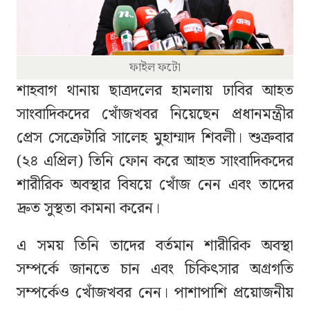
ফাইল ফটো
শাহবাগ থানায় ছাত্রদলের হামলায় ঢাবির আহত
সাংবাদিকদের খোঁজখবর নিয়েছেন প্রধানমন্ত্রীর
প্রেস সেক্রেটারি সালেহ মুহাম্মাদ শিবলী। শুক্রবার
(২৪ এপ্রিল) তিনি ফোন করে আহত সাংবাদিকদের
শারীরিক অবস্থার বিষয়ে খোঁজ নেন এবং তাদের
দ্রুত সুস্থতা কামনা করেন।
এ সময় তিনি তাদের বর্তমান শারীরিক অবস্থা
সম্পর্কে জানতে চান এবং চিকিৎসার অগ্রগতি
সম্পর্কেও খোঁজখবর নেন। পাশাপাশি প্রয়োজনীয়