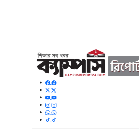
© ২০২৬ সর্বস্বত্ব সংরক্ষিত | এই ওয়েবসাইটে