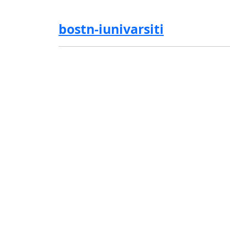
bostn-iunivarsiti