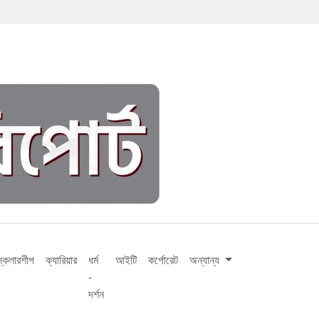
স্কলারশীপ
ক্যারিয়ার
ধর্ম
আইটি
কর্পোরেট
অন্যান্য
-
দর্শন