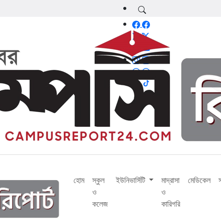
হোম
স্কুল
ইউনিভার্সিটি
মাদ্রাসা
মেডিকেল
ও
ও
কলেজ
কারিগরি