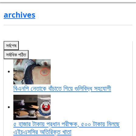
archives
সর্বশেষ
সর্বাধিক পঠিত
বিএনপি নেতাকে বাঁচাতে গিয়ে গুলিবিদ্ধ সহযোগী
৫ হাজার টাকায় প্রধান পরীক্ষক, ৫০০ টাকায় মিলছে
এইচএসসির অতিরিক্ত খাতা