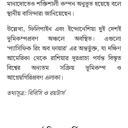
মানাদোতেও শক্তিশালী কম্পন অনুভূত হয়েছে বলে
স্থানীয় বাসিন্দারা জানিয়েছেন।
উল্লেখ্য, ফিলিপাইন এবং ইন্দোনেশিয়া দুই দেশই
ভূমিকম্পপ্রবণ অঞ্চলে অবস্থিত। এগুলো
‘প্যাসিফিক রিং অব ফায়ার’ এর অন্তর্ভুক্ত, যা দক্ষিণ
আমেরিকা থেকে রাশিয়ার দূরপ্রাচ্য পর্যন্ত বিস্তৃত
বিশ্বের অন্যতম সক্রিয় ভূমিকম্প ও
আগ্নেয়গিরিপ্রবণ এলাকা।
তথ্যসূত্র: বিবিসি ও রয়টার্স