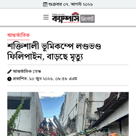
শুক্রবার ০৭, আগস্ট ২০২৬
আন্তর্জাতিক
শক্তিশালী ভূমিকম্পে লণ্ডভণ্ড
ফিলিপাইন, বাড়ছে মৃত্যু
আন্তর্জাতিক ডেস্ক
প্রকাশিত: ১০ জুন ২০২৬, ০৮:৫৮ এএম