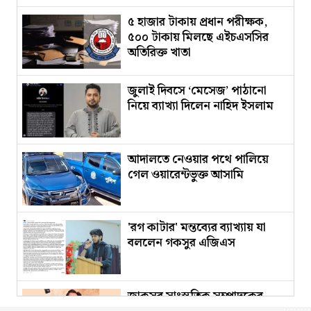
৫ হাজার টাকায় প্রধান পরীক্ষক,
৫০০ টাকায় মিলছে এইচএসসির
অতিরিক্ত খাতা
জুলাই দিবসে ‘মেসেজ’ পাঠানো
নিয়ে ব্যাখ্যা দিলেন নাহিদ ইসলাম
আদালতে নেওয়ার পথে পালিয়ে
গেল ওয়ারেন্টভুক্ত আসামি
'রগ কাটার' মন্তব্যের ব্যাখ্যায় যা
বললেন গকসুর এজিএস
জাকসুর সাংস্কৃতিক সম্পাদকের