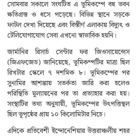
সোমবার সকালে সংঘটিত এ ভূমিকম্পে বহু ভবন
ক্ষতিগ্রস্ত ও ধসে পড়েছে। বিভিন্ন স্থানে সড়কে
ফাটল দেখা দিয়েছে এবং বিস্তীর্ণ এলাকায় বিদ্যুৎ ও
টেলিযোগাযোগ সেবা এখনো স্বাভাবিক হয়নি।
জার্মানির রিসার্চ সেন্টার ফর জিওসায়েন্সেস
(জিএফজেড) জানিয়েছে, ভূমিকম্পটির মাত্রা ছিল
রিখটার স্কেলে ৭ দশমিক ৮। ভূমিকম্পের পর
সুনামির আশঙ্কায় সতর্কতা জারি করা হলেও
পরিস্থিতি মূল্যায়নের পর তা প্রত্যাহার করা হয়।
সংস্থাটির তথ্য অনুযায়ী, ভূমিকম্পের উৎপত্তিস্থল
ছিল ভূপৃষ্ঠের প্রায় ১০ কিলোমিটার নিচে।
এদিকে প্রতিবেশী ইন্দোনেশিয়ার উত্তরাঞ্চলীয় শহর