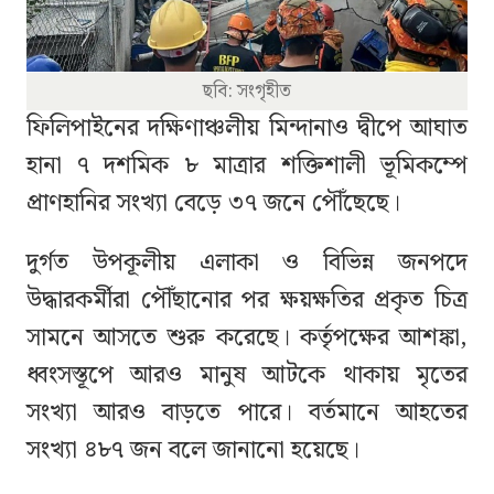
ছবি: সংগৃহীত
ফিলিপাইনের দক্ষিণাঞ্চলীয় মিন্দানাও দ্বীপে আঘাত
হানা ৭ দশমিক ৮ মাত্রার শক্তিশালী ভূমিকম্পে
প্রাণহানির সংখ্যা বেড়ে ৩৭ জনে পৌঁছেছে।
দুর্গত উপকূলীয় এলাকা ও বিভিন্ন জনপদে
উদ্ধারকর্মীরা পৌঁছানোর পর ক্ষয়ক্ষতির প্রকৃত চিত্র
সামনে আসতে শুরু করেছে। কর্তৃপক্ষের আশঙ্কা,
ধ্বংসস্তূপে আরও মানুষ আটকে থাকায় মৃতের
সংখ্যা আরও বাড়তে পারে। বর্তমানে আহতের
সংখ্যা ৪৮৭ জন বলে জানানো হয়েছে।