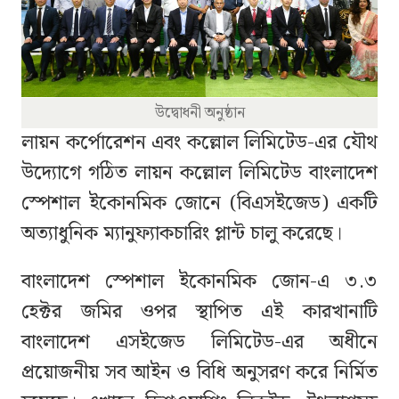
উদ্বোধনী অনুষ্ঠান
লায়ন কর্পোরেশন এবং কল্লোল লিমিটেড-এর যৌথ
উদ্যোগে গঠিত লায়ন কল্লোল লিমিটেড বাংলাদেশ
স্পেশাল ইকোনমিক জোনে (বিএসইজেড) একটি
অত্যাধুনিক ম্যানুফ্যাকচারিং প্লান্ট চালু করেছে।
বাংলাদেশ স্পেশাল ইকোনমিক জোন-এ ৩.৩
হেক্টর জমির ওপর স্থাপিত এই কারখানাটি
বাংলাদেশ এসইজেড লিমিটেড-এর অধীনে
প্রয়োজনীয় সব আইন ও বিধি অনুসরণ করে নির্মিত