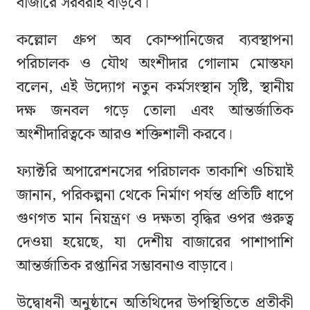
বাজারে সরবরাহ বাড়বে।
কল্লোল গ্রুপ অব কোম্পানিজের ব্যবস্থাপনা
পরিচালক ও যৌথ অংশীদার গোলাম মোস্তফা
বলেন, এই উদ্যোগ নতুন কর্মসংস্থান সৃষ্টি, স্থানীয়
দক্ষ জনবল গড়ে তোলা এবং আন্তর্জাতিক
অংশীদারিত্বকে আরও শক্তিশালী করবে।
ফ্যাক্টরি অপারেশনসের পরিচালক তাকাশি ওচিয়াই
জানান, পরিকল্পনা থেকে নির্মাণ পর্যন্ত প্রতিটি ধাপে
গুণগত মান নিয়ন্ত্রণ ও দক্ষতা বৃদ্ধির ওপর গুরুত্ব
দেওয়া হয়েছে, যা দেশীয় বাজারের পাশাপাশি
আন্তর্জাতিক রপ্তানির সম্ভাবনাও বাড়াবে।
উদ্বোধনী অনুষ্ঠানে অতিথিদের উপস্থিতিতে প্রতীকী