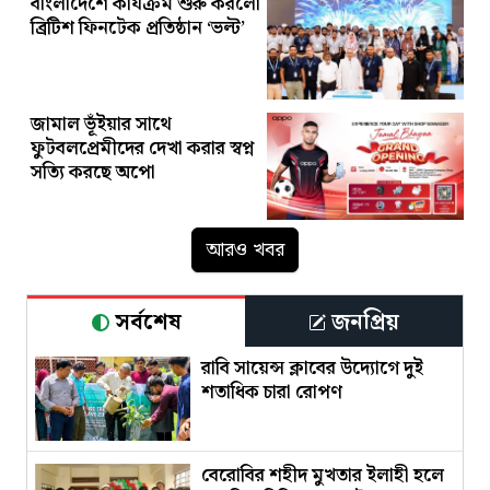
বাংলাদেশে কার্যক্রম শুরু করলো
ব্রিটিশ ফিনটেক প্রতিষ্ঠান ‘ভল্ট’
জামাল ভূঁইয়ার সাথে
ফুটবলপ্রেমীদের দেখা করার স্বপ্ন
সত্যি করছে অপো
আরও খবর
সর্বশেষ
জনপ্রিয়
রাবি সায়েন্স ক্লাবের উদ্যোগে দুই
শতাধিক চারা রোপণ
বেরোবির শহীদ মুখতার ইলাহী হলে