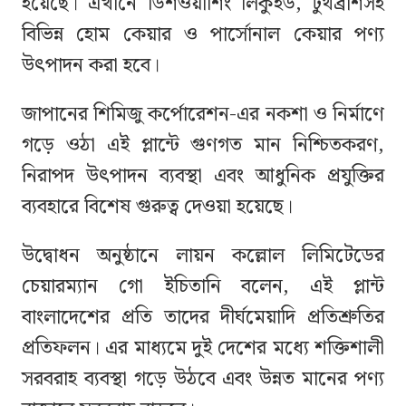
হয়েছে। এখানে ডিশওয়াশিং লিকুইড, টুথব্রাশসহ
বিভিন্ন হোম কেয়ার ও পার্সোনাল কেয়ার পণ্য
উৎপাদন করা হবে।
জাপানের শিমিজু কর্পোরেশন-এর নকশা ও নির্মাণে
গড়ে ওঠা এই প্লান্টে গুণগত মান নিশ্চিতকরণ,
নিরাপদ উৎপাদন ব্যবস্থা এবং আধুনিক প্রযুক্তির
ব্যবহারে বিশেষ গুরুত্ব দেওয়া হয়েছে।
উদ্বোধন অনুষ্ঠানে লায়ন কল্লোল লিমিটেডের
চেয়ারম্যান গো ইচিতানি বলেন, এই প্লান্ট
বাংলাদেশের প্রতি তাদের দীর্ঘমেয়াদি প্রতিশ্রুতির
প্রতিফলন। এর মাধ্যমে দুই দেশের মধ্যে শক্তিশালী
সরবরাহ ব্যবস্থা গড়ে উঠবে এবং উন্নত মানের পণ্য