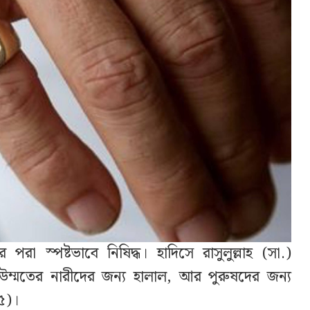
 পরা স্পষ্টভাবে নিষিদ্ধ। হাদিসে রাসুলুল্লাহ (সা.)
ম্মতের নারীদের জন্য হালাল, আর পুরুষদের জন্য
৫)।