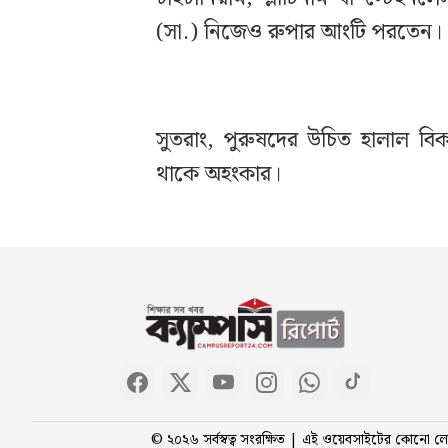
(সা.) নিজেও রুপার আংটি পরতেন।
সুতরাং, পুরুষদের উচিত হালাল বিকল
থাকে অহংকার।
© ২০২৬ সর্বস্বত্ব সংরক্ষিত | এই ওয়েবসাইটের কোনো লেখ