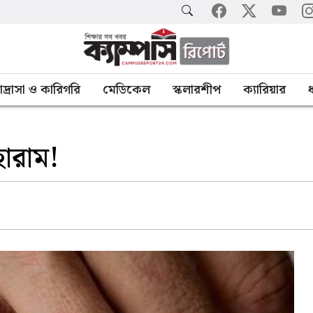
াদ্রাসা ও কারিগরি
মেডিকেল
স্কলারশীপ
ক্যারিয়ার
ধ
হারাম!