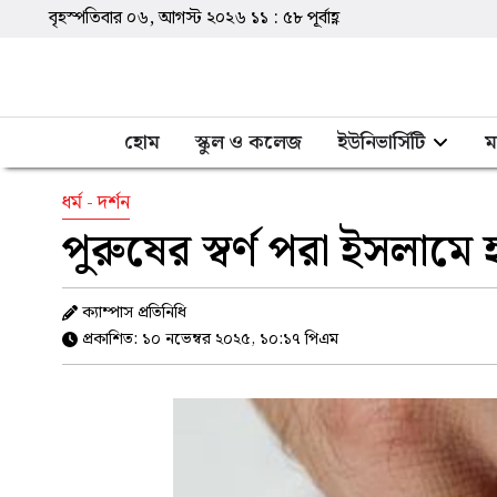
বৃহস্পতিবার ০৬, আগস্ট ২০২৬
১১
:
৫৮
পূর্বাহ্ণ
হোম
স্কুল ও কলেজ
ইউনিভার্সিটি
ম
ধর্ম - দর্শন
পুরুষের স্বর্ণ পরা ইসলামে 
ক্যাম্পাস প্রতিনিধি
প্রকাশিত: ১০ নভেম্বর ২০২৫, ১০:১৭ পিএম