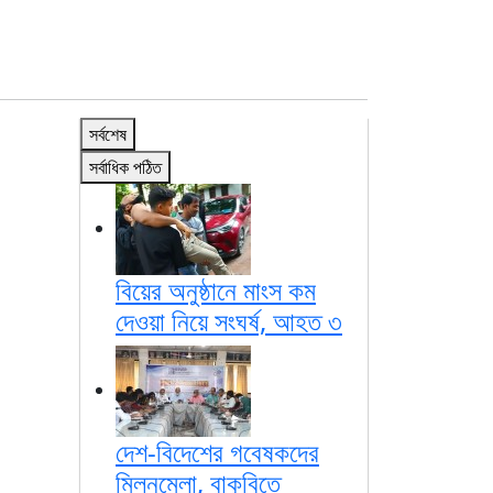
সর্বশেষ
সর্বাধিক পঠিত
বিয়ের অনুষ্ঠানে মাংস কম
দেওয়া নিয়ে সংঘর্ষ, আহত ৩
দেশ-বিদেশের গবেষকদের
মিলনমেলা, বাকৃবিতে