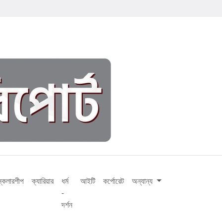
স্কলারশীপ
ক্যারিয়ার
ধর্ম
আইটি
কর্পোরেট
অন্যান্য
-
দর্শন