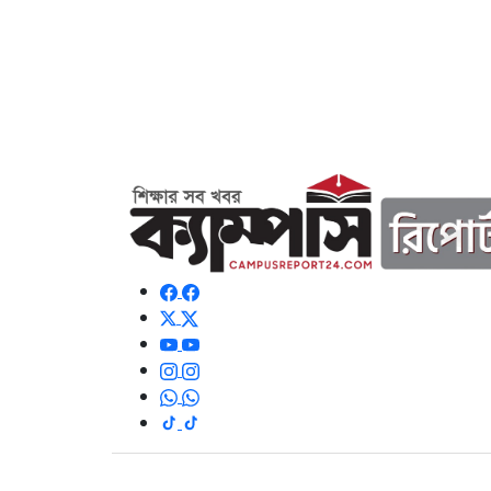
© ২০২৬ সর্বস্বত্ব সংরক্ষিত | এই ওয়েবসাইটে