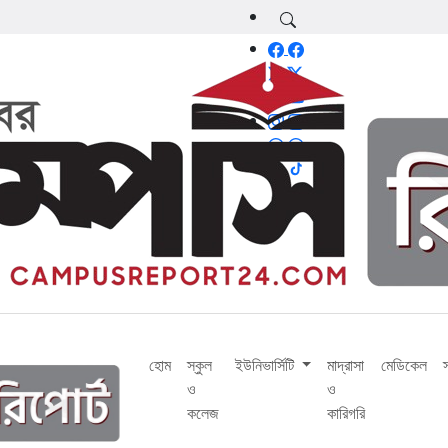
হোম
স্কুল
ইউনিভার্সিটি
মাদ্রাসা
মেডিকেল
ও
ও
কলেজ
কারিগরি