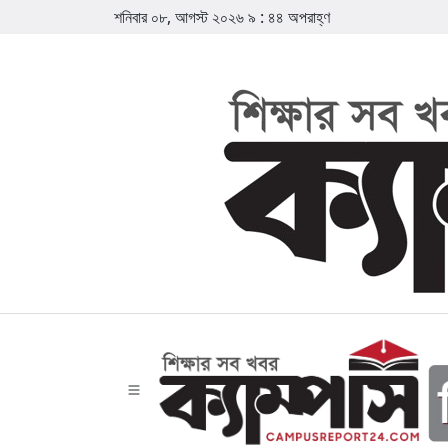
শনিবার ০৮, আগস্ট ২০২৬
৯
:
৪৪
অপরাহ্ণ