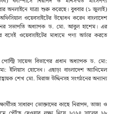
বাকৃবি) ক্যাম্পাসে নিরাপদ ও মানসম্মত মাংসপণ্য
বার অনলাইনে যাত্রা শুরু করেছে। বুধবার (১ জুলাই)
ঠানটির অফিসিয়াল ওয়েবসাইটের উদ্বোধন করেন বাংলাদেশ
িয়েশনের সভাপতি অধ্যাপক ড. মো. আবুল হাশেম। এর
ে বসেই ওয়েবসাইটের মাধ্যমে পণ্য অর্ডার করতে
 পোল্ট্রি সায়েন্স বিভাগের প্রধান অধ্যাপক ড. মো:
 ইলিয়াস হোসেন। এছাড়া বাংলাদেশ অ্যানিমেল
 আহ্বায়ক শেখ মো. মিরাজ উদ্দিনসহ সংগঠনের অন্যান্য
িক্ষার্থীসহ সাধারণ ভোক্তাদের কাছে নিরাপদ, তাজা ও
 দামে পৌঁছে দেওয়ার লক্ষ্য নিয়ে ২০২৪ সালের ২৮