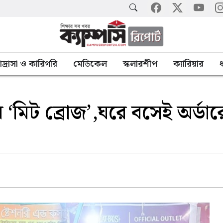
াদ্রাসা ও কারিগরি
মেডিকেল
স্কলারশীপ
ক্যারিয়ার
ধ
ির ‘মিট ব্রোজ’,ঘরে বসেই অর্ডার