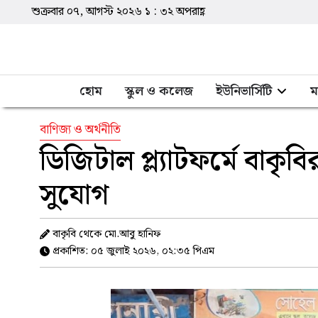
শুক্রবার ০৭, আগস্ট ২০২৬
১
:
৩২
অপরাহ্ণ
হোম
স্কুল ও কলেজ
ইউনিভার্সিটি
ম
বাণিজ্য ও অর্থনীতি
ডিজিটাল প্ল্যাটফর্মে বাকৃব
সুযোগ
বাকৃবি থেকে মো.আবু হানিফ
প্রকাশিত: ০৫ জুলাই ২০২৬, ০২:৩৫ পিএম