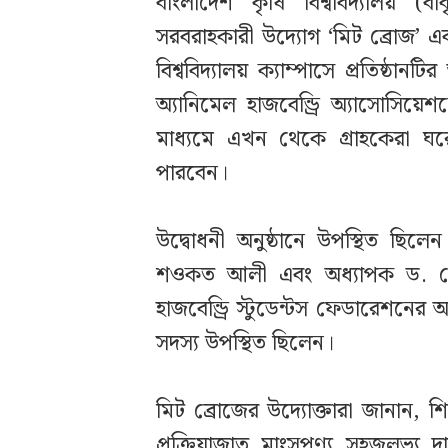
‎বাংলাদেশ কৃষি বিশ্ববিদ্যালয় (
সরবরাহকারী উদ্যোগ ‘মিট ব্রোজ’ এ
বিশ্ববিদ্যালয় ক্যাম্পাসে প্রতিষ্
অ্যানিমেল হাজবেন্ড্রি অ্যাসোস
মাধ্যমে এখন থেকে গ্রাহকেরা ঘর
পারবেন।
‎উদ্বোধনী অনুষ্ঠানে উপস্থিত ছিলেন
শওকত আলী এবং অধ্যাপক ড. মো:
হাজবেন্ড্রি স্টুডেন্টস ফেডারেশনের
সদস্য উপস্থিত ছিলেন।
‎মিট ব্রোজের উদ্যোক্তারা জানান, শ
প্রক্রিয়াজাত মাংসপণ্য সহজলভ্য