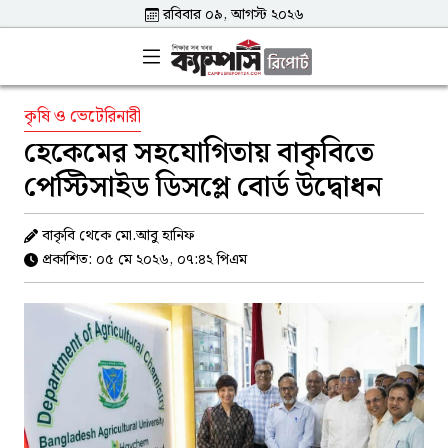
রবিবার ০৯, আগস্ট ২০২৬
কৃষি ও ভেটেরিনারী
হেকেমের সহযোগিতায় বাকৃবিতে
পেস্টিসাইড ডিসপ্লে বোর্ড উদ্বোধন
বাকৃবি থেকে মো.আবু হানিফ
প্রকাশিত: ০৫ মে ২০২৬, ০৭:৪২ পিএম