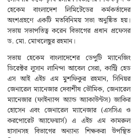
হেকেম বাংলাদেশ লিমিটেডের কর্মকর্তাদের
অংশগ্রহণে একটি মতবিনিময় সভা অনুষ্ঠিত হয়।
সভায় সভাপতিত্ব করেন বিভাগের প্রধান প্রফেসর
ড. মো. মোখলেছুর রহমান।
সভায় হেকেম বাংলাদেশের ডেপুটি ম্যানেজিং
ডিরেক্টর লুসান লানিন্দা আবেল সেরা, কান্ট্রি হেড
এস আই এইচ এম মুশফিকুর রহমান, সিনিয়র
জেনারেল ম্যানেজার দেবাশীষ ভৌমিক, জেনারেল
ম্যানেজার (ফাইন্যান্স অ্যান্ড অ্যাকাউন্টস) জাকির
হোসেন এবং জেনারেল ম্যানেজার (এসসিএ ও
করপোরেট অ্যাফেয়ার্স) এ এইচ এম কামরুল
হাসানসহ বিভাগের অন্যান্য শিক্ষকরা উপস্থিত