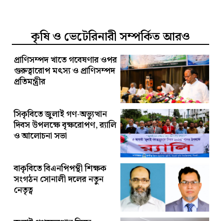
কৃষি ও ভেটেরিনারী সম্পর্কিত আরও
প্রাণিসম্পদ খাতে গবেষণার ওপর
গুরুত্বারোপ মৎস্য ও প্রাণিসম্পদ
প্রতিমন্ত্রীর
সিকৃবিতে জুলাই গণ-অভ্যুত্থান
দিবস উপলক্ষে বৃক্ষরোপণ, র‍্যালি
ও আলোচনা সভা
বাকৃবিতে বিএনপিপন্থী শিক্ষক
সংগঠন সোনালী দলের নতুন
নেতৃত্ব