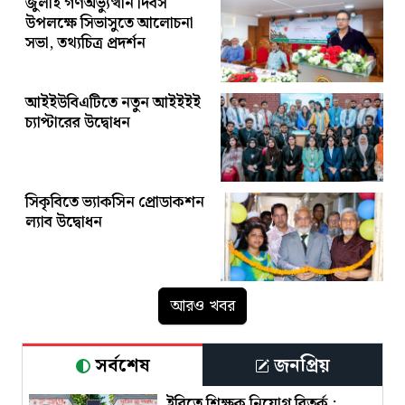
জুলাই গণঅভ্যুত্থান দিবস
উপলক্ষে সিভাসুতে আলোচনা
সভা, তথ্যচিত্র প্রদর্শন
আইইউবিএটিতে নতুন আইইইই
চ্যাপ্টারের উদ্বোধন
সিকৃবিতে ভ্যাকসিন প্রোডাকশন
ল্যাব উদ্বোধন
আরও খবর
সর্বশেষ
জনপ্রিয়
ইবিতে শিক্ষক নিয়োগ বিতর্ক :