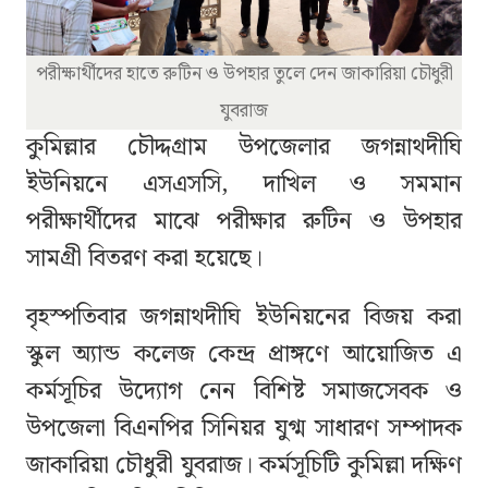
পরীক্ষার্থীদের হাতে রুটিন ও উপহার তুলে দেন জাকারিয়া চৌধুরী
যুবরাজ
কুমিল্লার চৌদ্দগ্রাম উপজেলার জগন্নাথদীঘি
ইউনিয়নে এসএসসি, দাখিল ও সমমান
পরীক্ষার্থীদের মাঝে পরীক্ষার রুটিন ও উপহার
সামগ্রী বিতরণ করা হয়েছে।
বৃহস্পতিবার জগন্নাথদীঘি ইউনিয়নের বিজয় করা
স্কুল অ্যান্ড কলেজ কেন্দ্র প্রাঙ্গণে আয়োজিত এ
কর্মসূচির উদ্যোগ নেন বিশিষ্ট সমাজসেবক ও
উপজেলা বিএনপির সিনিয়র যুগ্ম সাধারণ সম্পাদক
জাকারিয়া চৌধুরী যুবরাজ। কর্মসূচিটি কুমিল্লা দক্ষিণ