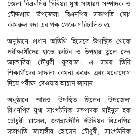
জেলা বিএনপির সিনিয়র যুগ্ম সাধারণ সম্পাদক ও
চৌদ্দগ্রাম উপজেলা বিএনপির সভাপতি মোঃ
কামরুল হুদা-এর পক্ষ থেকে পরিচালিত হয়।
অনুষ্ঠানে প্রধান অতিথি হিসেবে উপস্থিত থেকে
পরীক্ষার্থীদের হাতে রুটিন ও উপহার তুলে দেন
জাকারিয়া চৌধুরী যুবরাজ। এ সময় তিনি
শিক্ষার্থীদের সাফল্য কামনা করেন এবং মনোযোগ
দিয়ে পরীক্ষা দেওয়ার আহ্বান জানান।
অনুষ্ঠানে আরও উপস্থিত ছিলেন উপজেলা
বিএনপির যুগ্ম সাংগঠনিক সম্পাদক মাইনুল হক
চৌধুরী রাসেল, জগন্নাথদীঘি ইউনিয়ন বিএনপির
সভাপতি জাহাঙ্গীর হোসেন চৌধুরী, সাংগঠনিক