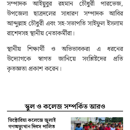
সম্পাদক আইয়ুবুর রহমান চৌধুরী পারভেজ,
উপজেলা ছাত্রদলের সাধারণ সম্পাদক আবির
আব্দুল্লাহ চৌধুরী এবং সহ-সভাপতি সাইফুল ইসলাম
রাশেদসহ স্থানীয় নেতাকর্মীরা।
স্থানীয় শিক্ষার্থী ও অভিভাবকরা এ ধরনের
উদ্যোগকে স্বাগত জানিয়ে সংশ্লিষ্টদের প্রতি
কৃতজ্ঞতা প্রকাশ করেন।
স্কুল ও কলেজ সম্পর্কিত আরও
ভিক্টোরিয়া কলেজে জুলাই
গণঅভ্যুত্থান দিবস পালিত