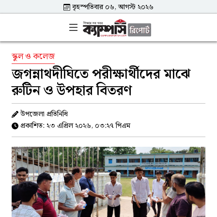
বৃহস্পতিবার ০৬, আগস্ট ২০২৬
স্কুল ও কলেজ
জগন্নাথদীঘিতে পরীক্ষার্থীদের মাঝে
রুটিন ও উপহার বিতরণ
উপজেলা প্রতিনিধি
প্রকাশিত: ২৩ এপ্রিল ২০২৬, ০৩:২৭ পিএম